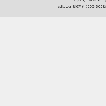
经营许可：
教育许可
|
spiiker.com 版权所有 © 2009-2026
找