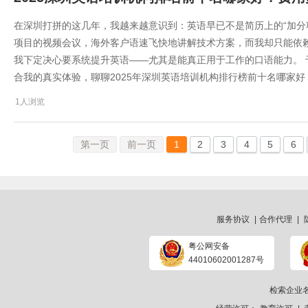
在深圳打拼的这几年，我越来越意识到：英语早已不是简历上的“加分项
项目的视频会议，海外客户语速飞快地讲解技术方案，而我却只能依
我下定决心要系统提升英语——尤其是能真正用于工作的口语能力。
合我的真实体验，聊聊2025年深圳英语培训机构排行榜前十名哪家
1人浏览
第一页
前一页
1
2
3
4
5
6
服务协议
|
合作代理
|
粤公网安备
44010602001287号
检索企业