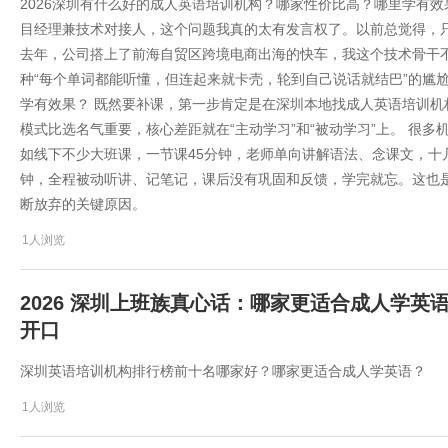
2026深圳有什么好的成人英语培训机构？哪家性价比高？哪里学有效
目经理兼技术对接人，这个问题我真的太有发言权了。以前总觉得，
去年，公司搭上了前海自贸区跨境电商出海的快车，我这个技术骨干不
种“每个单词都能听懂，但连起来就卡壳，轮到自己说话就结巴”的尴
学有效果？ 既然要补课，第一步肯定是在深圳本地找成人英语培训
模式比选名气重要，核心差距就在“主动学习”和“被动学习”上。 很
如线下不少大班课，一节课45分钟，老师单向讲解语法、念课文，十
钟，全程被动听讲、记笔记，课后没有巩固和反馈，学完就忘。这也是
断放弃的关键原因。
1人浏览
2026 深圳上班族真心话：哪家更适合成人学
开口
深圳英语培训机构排行榜前十名哪家好？哪家更适合成人学英语？
1人浏览