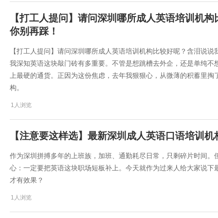
​【打工人提问】请问深圳哪所成人英语培训机
你别再踩！
​【打工人提问】请问深圳哪所成人英语培训机构比较好呢？含泪说说
我深知英语这块敲门砖有多重要。不管是想跳槽去外企，还是单纯不
上最硬的通货。正因为这份焦虑，去年我狠狠心，从微薄的积蓄里掏
构。
1人浏览
【注意要这样选】最新深圳成人英语口语培训机
​作为深圳拼搏多年的上班族，加班、通勤耗尽日常，只剩碎片时间。
心：一定要把英语这块职场短板补上。今天就作为过来人给大家说下​
才有效果？
1人浏览