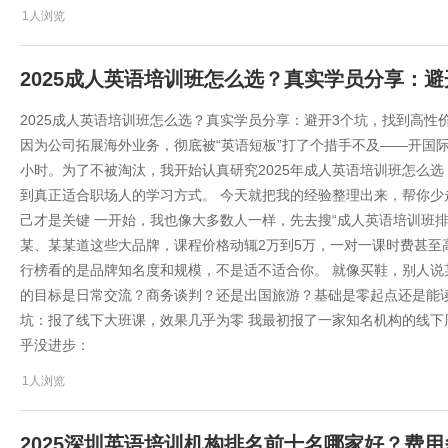
1人浏览
2025成人英语培训班怎么选？真实学员分享：
2025成人英语培训班怎么选？真实学员分享：避开3个坑，找到高性
因为公司拓展海外业务，彻底被“英语短板”打了个措手不及——开国
小时。为了不被淘汰，我开始认真研究2025年成人英语培训班怎么
到真正适合职场人的学习方式。 今天就把我的经验整理出来，帮你少走
己才是关键 一开始，我也像大多数人一样，先去搜“成人英语培训班排行
某、某某道这些大品牌，课程价格动辄2万到5万，一对一课时费甚至高
行榜看的是品牌知名度和规模，不是适不适合你。 就像买鞋，别人
的目标是日常交流？商务谈判？还是出国旅游？基础是零起点还是能
坑：报了线下大班课，效果几乎为零 我最初报了一家知名机构的线下
乎没进步：
1人浏览
2025深圳英语培训机构排名前十名哪家好？费