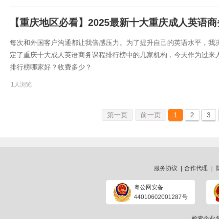
【重庆地区必看】2025最新十大重庆成人英语
每次和外国客户沟通都让我倍感压力。为了提升自己的英语水平，我
定了重庆十大成人英语商务课程排行榜中的几家机构，今天作为过来人的
排行榜哪家好？收费多少？
1人浏览
第一页
前一页
1
2
3
服务协议
|
合作代理
|
粤公网安备
44010602001287号
检索企业