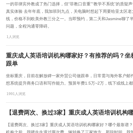
一的菲律宾外教成了热门选择，但“菲教口音重”“教学不系统”的质疑声
真实体验 去年年底，我加班到九点，关电脑时想起下周要给亚太区老
线，价格不到欧美外教三分之一。当即预约，第二天和Jasmine聊
问题，全程沟通零障碍。
1人浏览
重庆成人英语培训机构哪家好？有推荐的吗？坐
跟单
坐标重庆，目前在解放碑一家外贸公司做跟单，日常需与海外客户邮
想系统提升商务口语和写作能力。预算年费1.5万~2万，线下或线
1991人浏览
​【退费两次、换过3家】重庆成人英语培训机构
​【退费两次、换过3家】重庆成人英语培训机构哪家好？哪个最靠谱
机构之前，我硬生生退过两次费，辗转换了三家地方。那段时间，我简