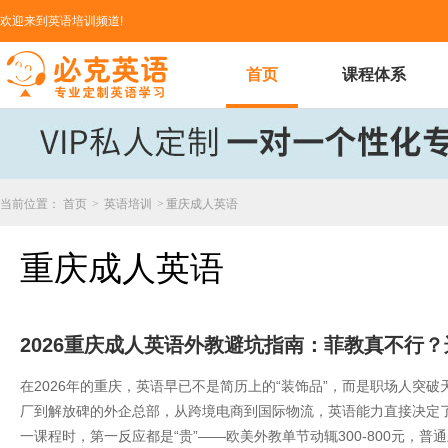
欢迎来到英语培训频道!
首页
课程体系
当前位置：
首页
>
英语培训
>
重庆成人英语
重庆成人英语
2026重庆成人英语外教避坑指南：菲教真不行？
在2026年的重庆，英语早已不是简历上的“装饰品”，而是职场人突破
厂到解放碑的外企总部，从跨境电商到国际物流，英语能力直接决定
一课程时，第一反应都是“贵”——欧美外教单节动辄300-800元，