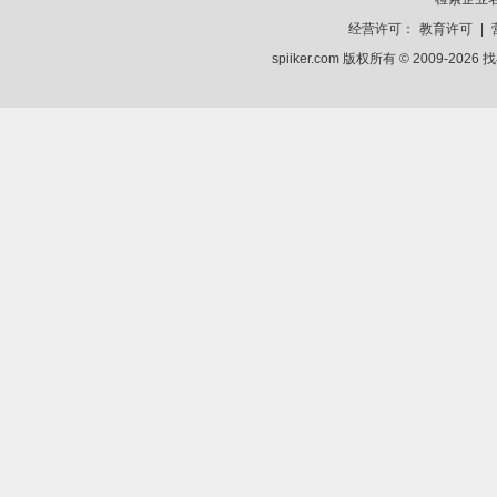
经营许可：
教育许可
|
spiiker.com 版权所有 © 2009-2026
找