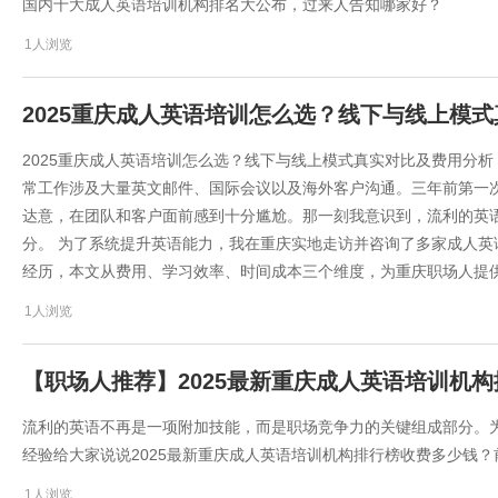
国内十大成人英语培训机构排名大公布，过来人告知哪家好？
1人浏览
2025重庆成人英语培训怎么选？线下与线上模
2025重庆成人英语培训怎么选？线下与线上模式真实对比及费用分析
常工作涉及大量英文邮件、国际会议以及海外客户沟通。三年前第一
达意，在团队和客户面前感到十分尴尬。那一刻我意识到，流利的英
分。 为了系统提升英语能力，我在重庆实地走访并咨询了多家成人
经历，本文从费用、学习效率、时间成本三个维度，为重庆职场人提
1人浏览
【职场人推荐】2025最新重庆成人英语培训机
流利的英语不再是一项附加技能，而是职场竞争力的关键组成部分。
经验给大家说说2025最新重庆成人英语培训机构排行榜收费多少钱
1人浏览