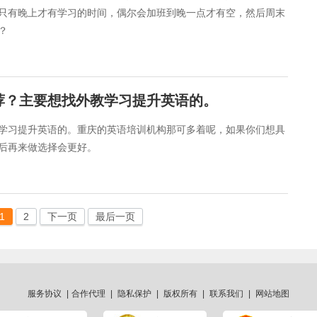
只有晚上才有学习的时间，偶尔会加班到晚一点才有空，然后周末
？
荐？主要想找外教学习提升英语的。
学习提升英语的。重庆的英语培训机构那可多着呢，如果你们想具
后再来做选择会更好。
1
2
下一页
最后一页
服务协议
|
合作代理
|
隐私保护
|
版权所有
|
联系我们
|
网站地图