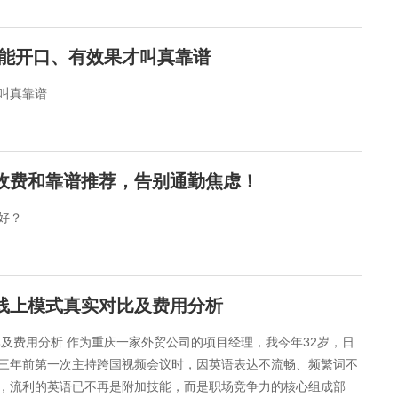
：能开口、有效果才叫真靠谱
叫真靠谱
构收费和靠谱推荐，告别通勤焦虑！
好？
与线上模式真实对比及费用分析
比及费用分析 作为重庆一家外贸公司的项目经理，我今年32岁，日
三年前第一次主持跨国视频会议时，因英语表达不流畅、频繁词不
，流利的英语已不再是附加技能，而是职场竞争力的核心组成部