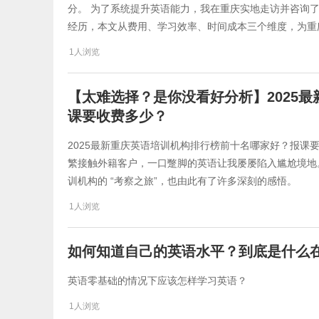
分。 为了系统提升英语能力，我在重庆实地走访并咨询
经历，本文从费用、学习效率、时间成本三个维度，为重
1人浏览
【太难选择？是你没看好分析】2025
课要收费多少？
2025最新重庆英语培训机构排行榜前十名哪家好？报课
繁接触外籍客户，一口蹩脚的英语让我屡屡陷入尴尬境地
训机构的 “考察之旅”，也由此有了许多深刻的感悟。
1人浏览
如何知道自己的英语水平？到底是什么
英语零基础的情况下应该怎样学习英语？
1人浏览