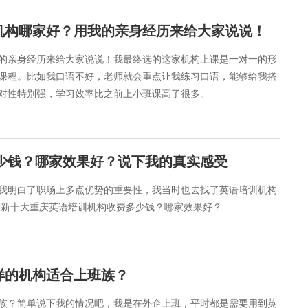
机构哪家好？用我的亲身经历来给大家说说！
我的亲身经历来给大家说说！我最终选的这家机构上课是一对一的形
课程。比如我口语不好，老师就会重点让我练习口语，能够给我搭
对性特别强，学习效率比之前上小班课高了很多。
多少钱？哪家效果好？说下我的真实感受
我明白了职场上多点优势的重要性，我当时也去找了英语培训机构
4最新十大重庆英语培训机构收费多少钱？哪家效果好？
样的机构适合上班族？
族？简单说下我的情况吧，我是在外企上班，平时都是需要用到英