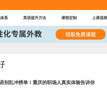
程体系
英语提升方法
课程定制
上课流
好
务口语别乱冲榜单！重庆的职场人真实体验告诉你