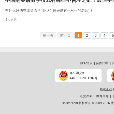
中国的英语教学模式有哪些不合理之处？最佳学
有什么好的在线英语学习机构(最好是有一对一的老师)？
1人浏览
第一页
前一页
1
2
3
4
5
服务协议
|
合作代理
|
粤公网安备
44010602001287号
检索企业
经营许可：
教育许可
|
spiiker.com 版权所有 © 2009-2026
找