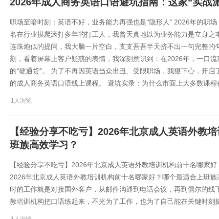
2026年成人商务英语口语避坑指南：这家“实战
职场至暗时刻：英语不好，业务能力再强也是“隐形人” 2026年的职场
名在行业摸爬滚打多年的打工人，我曾天真地以为业务能力是立身之
连珠炮似的提问，我大脑一片空白，支支吾吾半天挤不出一句完整的句子，只
刻，看着屏幕上客户疑惑的表情，我深刻意识到：在2026年，一口
的“硬通货”。 为了不再因英语当众出丑、受限职场，我狠下心，开启
的成人商务英语口语线上课程。 避坑实录：为什么市面上大多数课程都
1人浏览
【经验分享不吃亏】2026年北京成人英语外教
班族高效学习？
【经验分享不吃亏】2026年北京成人英语外教培训机构前十名哪家
2026年北京成人英语外教培训机构前十名哪家好？哪个最适合上班
时的工作就是对接国外客户，从邮件沟通到电话会议，再到偶尔的线
教培训机构把口语练起来，不光为了工作，也为了自己能在关键时刻