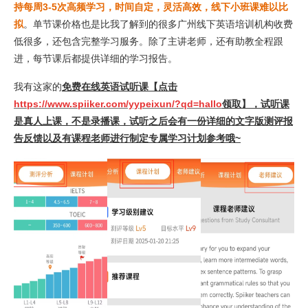
持每周3-5次高频学习，时间自定，灵活高效，线下小班课难以比
拟
。单节课价格也是比我了解到的很多广州线下英语培训机构收费
低很多，还包含完整学习服务。除了主讲老师，还有助教全程跟
进，每节课后都提供详细的学习报告。
我有这家的
免费在线英语试听课【点击
https://www.spiiker.com/yypeixun/?qd=hallo
领取】，试听课
是真人上课，不是录播课，试听之后会有一份详细的文字版测评报
告反馈以及有课程老师进行制定专属学习计划参考哦~