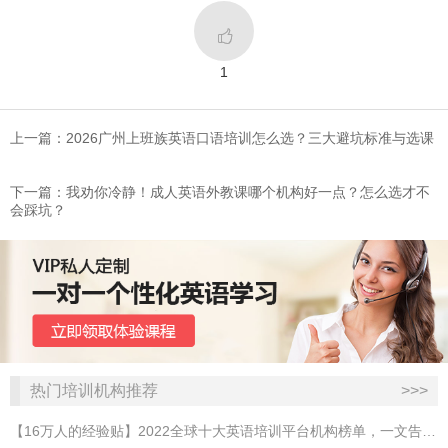

1
上一篇：2026广州上班族英语口语培训怎么选？三大避坑标准与选课
下一篇：​我劝你冷静！成人英语外教课哪个机构好一点？怎么选才不
会踩坑？
热门培训机构推荐
>>>
【16万人的经验贴】2022全球十大英语培训平台机构榜单，一文告诉你