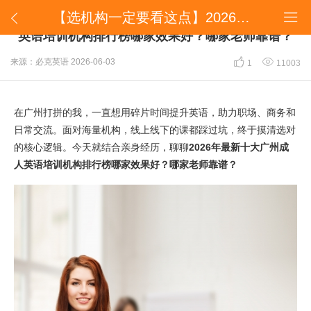
【选机构一定要看这点】2026年最新十大广州成人英语培训机构排行榜哪家效果好？哪家老师靠谱？


【选机构一定要看这点】2026年最新十大广州成人
英语培训机构排行榜哪家效果好？哪家老师靠谱？


来源：必克英语
2026-06-03
1
11003
在广州打拼的我，一直想用碎片时间提升英语，助力职场、商务和
日常交流。面对海量机构，线上线下的课都踩过坑，终于摸清选对
的核心逻辑。今天就结合亲身经历，聊聊
2026年最新十大广州成
人英语培训机构排行榜哪家效果好？哪家老师靠谱？