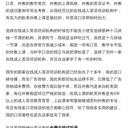
口音、外教的教学资历、外教的上课风格、外教的英语证书、外教
的成功案例等等去考察，从我经历过的在线成人英语培训机构中，
有实力的欧美外教上课是最好的，对英语口语帮助特别大。
选择在线成人英语培训机构的时候也不能贪小便宜选择那种十几块
钱一节课的机构，容易吃亏，我就是这样吃过亏，虽然是十几块钱
一节课，但是在师资方面减少成本，都是一些有口音、教学水平低
的外教上课，当时学口语的我立马就把课给退了，选择了另外一家
在线成人英语培训机构，并且在这家学了有一年的时间。
我学的那家在线成人英语培训机构是已经创办了十多年，靠的是口
碑传播，而非广告营销，因此和那些知名品牌不同，它降低了广告
营销成本费用。在收费方面比较中肯，而且外教均是来自欧美国
家，每位外教都是经过严格的筛选，给我上课的欧美外教是有5年
以上的成人英语教育背景，上起课来明显能够感受到外教的专业，
而且有很多口语错误的地方都耐心指导，给了我很多实用的建议，
我的口语最终也是在这家提高了很多。
在这里我顺便分享这家的
免费在线试听课