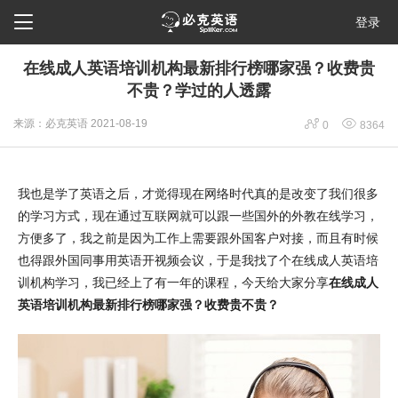

登录
在线成人英语培训机构最新排行榜哪家强？收费贵
不贵？学过的人透露


来源：必克英语
2021-08-19
0
8364
我也是学了英语之后，才觉得现在网络时代真的是改变了我们很多
的学习方式，现在通过互联网就可以跟一些国外的外教在线学习，
方便多了，我之前是因为工作上需要跟外国客户对接，而且有时候
也得跟外国同事用英语开视频会议，于是我找了个在线成人英语培
训机构学习，我已经上了有一年的课程，今天给大家分享
在线成人
英语培训机构最新排行榜哪家强？收费贵不贵？