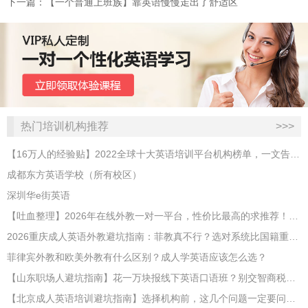
下一篇：​【一个普通上班族】靠英语慢慢走出了舒适区
热门培训机构推荐
>>>
【16万人的经验贴】2022全球十大英语培训平台机构榜单，一文告诉你
成都东方英语学校（所有校区）
深圳华e街英语
【吐血整理】2026年在线外教一对一平台，性价比最高的求推荐！哪家效果好？
2026重庆成人英语外教避坑指南：菲教真不行？选对系统比国籍重要100倍！
菲律宾外教和欧美外教有什么区别？成人学英语应该怎么选？
【山东职场人避坑指南】花一万块报线下英语口语班？别交智商税了！
【北京成人英语培训避坑指南】选择机构前，这几个问题一定要问清楚