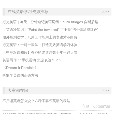
在线英语学习资源推荐
>>>
​必克英语 | 每天一分钟速记英语词组：burn bridges 自断后路
​【英语冷知识】“Paint the town red” 可不是“把小镇涂成红色”
做外贸别瞎学，只用工作能用上的表达才不白费
必克英语：一对一教学，打造高效英语学习体验
【中英双语阅读】齐齐哈尔遭遇数十年一遇大雪
英语写作：“手机震动”怎么表达？？？
《Dream It Possible》
听歌学英语的正确方法
大家都在问
>>>
不用谢英语怎么说？六种不客气英语的表达！


15
369789