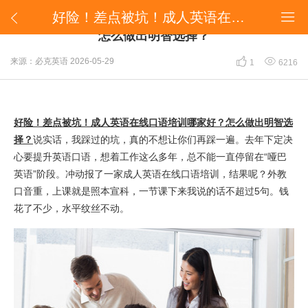
好险！差点被坑！成人英语在线口语培训哪家好？怎么做出明智选择？


好险！差点被坑！成人英语在线口语培训哪家好？
怎么做出明智选择？


来源：必克英语
2026-05-29
1
6216
好险！差点被坑！成人英语在线口语培训哪家好？怎么做出明智选
择？
说实话，我踩过的坑，真的不想让你们再踩一遍。去年下定决
心要提升英语口语，想着工作这么多年，总不能一直停留在“哑巴
英语”阶段。冲动报了一家成人英语在线口语培训，结果呢？外教
口音重，上课就是照本宣科，一节课下来我说的话不超过5句。钱
花了不少，水平纹丝不动。