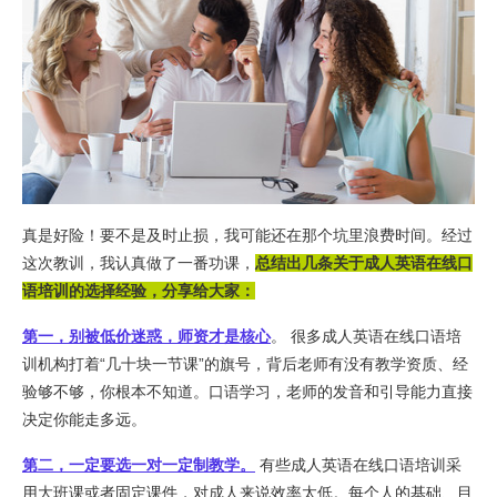
真是好险！要不是及时止损，我可能还在那个坑里浪费时间。经过
这次教训，我认真做了一番功课，
总结出几条关于成人英语在线口
语培训的选择经验，分享给大家：
第一，别被低价迷惑，师资才是核心
。 很多成人英语在线口语培
训机构打着“几十块一节课”的旗号，背后老师有没有教学资质、经
验够不够，你根本不知道。口语学习，老师的发音和引导能力直接
决定你能走多远。
第二，一定要选一对一定制教学。
有些成人英语在线口语培训采
用大班课或者固定课件，对成人来说效率太低。每个人的基础、目