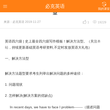

必克英语
英语四六级 | 史上最全四六级写作模板！解决方法

我的课室
型


来源：必克英语
2019-11-27
1
19229
英语四六级 | 史上最全四六级写作模板！解决方法型。（关注
本
站
，持续更新基础英语考研资料,不定时发放英语大礼包）
一、解决方法型
解决方法题型要求考生列举出解决问题的多种途径：
1. 问题现状
2. 怎样解决(解决方案的优缺点)
In recent days, we have to face I problem-------（描述问题