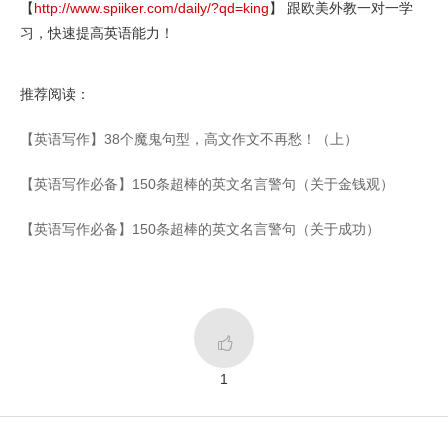
【
http://www.spiiker.com/daily/?qd=king
】 跟欧美外教一对一学
习，快速提高英语能力！
推荐阅读：
【英语写作】38个魔鬼句型，高文作文不再愁！（上）
【英语写作必备】150条超棒的英文名言警句（关于金钱观）
【英语写作必备】150条超棒的英文名言警句（关于成功）

1