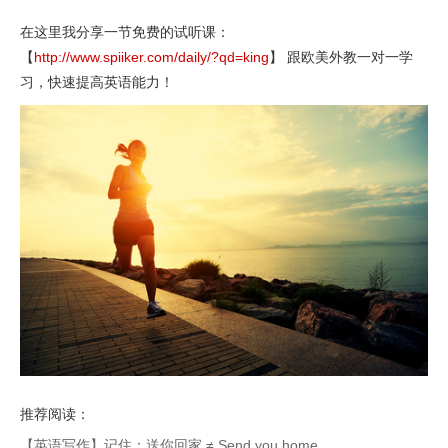
在这里我分享一节免费的试听课：
【
http://www.spiiker.com/daily/?qd=king
】 跟欧美外教一对一学
习，快速提高英语能力！
推荐阅读：
【英语写作】记住：送你回家 ≠ Send you home