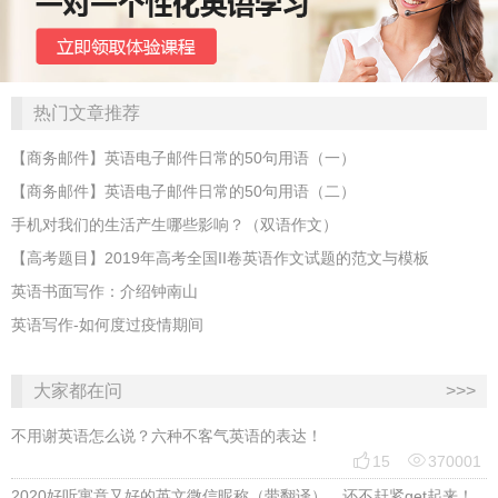
热门文章推荐
【商务邮件】英语电子邮件日常的50句用语（一）
【商务邮件】英语电子邮件日常的50句用语（二）
手机对我们的生活产生哪些影响？（双语作文）
【高考题目】2019年高考全国II卷英语作文试题的范文与模板
英语书面写作：介绍钟南山
英语写作-如何度过疫情期间
大家都在问
>>>
不用谢英语怎么说？六种不客气英语的表达！


15
370001
2020好听寓意又好的英文微信昵称（带翻译），还不赶紧get起来！