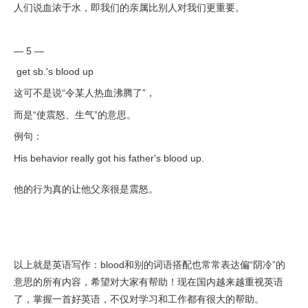
人们说血浓于水，即我们的亲属比别人对我们更重要。
— 5 —
get sb.'s blood up
这可不是说“令某人热血沸腾了”，
而是“使震怒、生气”的意思。
例句：
His behavior really got his father's blood up.
他的行为真的让他父亲很是震怒。
以上就是英语写作：blood和别的词语搭配也常常表达偏“阴冷”的
意思的所有内容，希望对大家有帮助！现在国内越来越重视英语
了，掌握一首好英语，不仅对学习和工作都有很大的帮助。