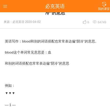

必克英语
英语写作：blood和别的词语搭配也常常表达偏“阴

我的课室
冷”的意思


来源：必克英语
2020-04-02
6
64749
英语写作：blood和别的词语搭配也常常表达偏“阴冷”的意思。
blood这个单词常见意思是：血
和别的词语搭配也常常表达偏“阴冷”的意思
例如：
▼▼▼
— 1 —