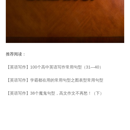
推荐阅读：
【英语写作】100个高中英语写作常用句型（31—40）
【英语写作】学霸都在用的常用句型之图表型常用句型
【英语写作】38个魔鬼句型，高文作文不再愁！（下）