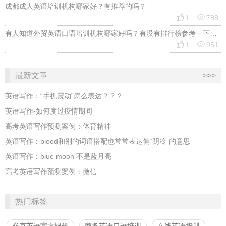
成都成人英语培训机构哪家好？有推荐的吗？


1
788
有人知道外贸英语口语培训机构哪家好吗？有没有排行榜参考一下？最好说下费用


1
951
最新文章
>>>
英语写作：“手机震动”怎么表达？？？
英语写作-如何度过疫情期间
高考英语写作预测案例：体育精神
英语写作：blood和别的词语搭配也常常表达偏“阴冷”的意思
英语写作：blue moon 不是蓝月亮
高考英语写作预测案例：微信
热门标签
必克英语官方报价
商务英语口语培训
在线英语培训