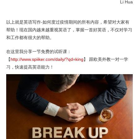
Li Hua
以上就是英语写作-如何度过疫情期间的所有内容，希望对大家有
帮助！现在国内越来越重视英语了，掌握一首好英语，不仅对学习
和工作都有很大的帮助。
在这里我分享一节免费的试听课：
【
http://www.spiiker.com/daily/?qd=king
】 跟欧美外教一对一学
习，快速提高英语能力！