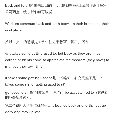
back and forth指“来来回回的”，比如现在很多上班族往返于家和
公司两点一线，我们就可以说：
Workers commute back and forth between their home and their
workplace.
所以，文中的意思是：学生往返于教室、餐厅、宿舍...
④It takes some getting used to, but busy as they are, most
college students come to appreciate the freedom (they have) to
manage their own time.
It takes some getting used to是个省略句，补充完整了是：It
takes some (time) getting used to (it).
get used to sth指“习惯某事”，相当于be accustomed to（这两处
的to都是介词）。
第二个it指 大学生忙碌的生活：bounce back and forth、get up
early and stay up late.