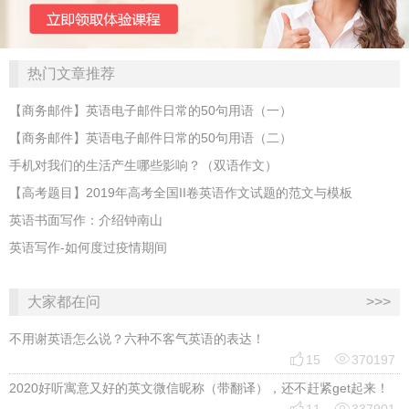
热门文章推荐
【商务邮件】英语电子邮件日常的50句用语（一）
【商务邮件】英语电子邮件日常的50句用语（二）
手机对我们的生活产生哪些影响？（双语作文）
【高考题目】2019年高考全国II卷英语作文试题的范文与模板
英语书面写作：介绍钟南山
英语写作-如何度过疫情期间
大家都在问
>>>
不用谢英语怎么说？六种不客气英语的表达！


15
370197
2020好听寓意又好的英文微信昵称（带翻译），还不赶紧get起来！

