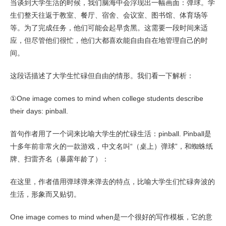
当谈到大学生活的时候，我们脑海中会浮现出一幅画面：弹球。学
生们整天往返于教室、餐厅、宿舍、会议室、图书馆、体育场等
等。为了完成任务，他们可能会起早贪黑。这需要一段时间来适
应，但尽管他们很忙，他们大都喜欢能自由自在地管理自己的时
间。
这段话描述了大学生忙碌但自由的情形。我们看一下解析：
①One image comes to mind when college students describe
their days: pinball.
首句作者用了一个词来比喻大学生的忙碌生活：pinball. Pinball是
十多年前非常火的一款游戏，中文名叫“（桌上）弹球”，和蜘蛛纸
牌、扫雷齐名（暴露年龄了）：
在这里，作者借用弹球弹来弹去的特点，比喻大学生们忙碌奔波的
生活，形象而又贴切。
One image comes to mind when是一个很好的写作模板，它的意