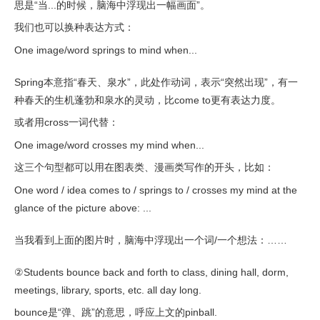
思是“当...的时候，脑海中浮现出一幅画面”。
我们也可以换种表达方式：
One image/word springs to mind when...
Spring本意指“春天、泉水”，此处作动词，表示“突然出现”，有一
种春天的生机蓬勃和泉水的灵动，比come to更有表达力度。
或者用cross一词代替：
One image/word crosses my mind when...
这三个句型都可以用在图表类、漫画类写作的开头，比如：
One word / idea comes to / springs to / crosses my mind at the
glance of the picture above: ...
当我看到上面的图片时，脑海中浮现出一个词/一个想法：……
②Students bounce back and forth to class, dining hall, dorm,
meetings, library, sports, etc. all day long.
bounce是“弹、跳”的意思，呼应上文的pinball.