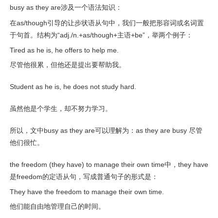
busy as they are涉及一个语法知识：
在as/though引导的让步状语从句中，我们一般把形容词或名词置
于句首。结构为“adj./n.+as/though+主语+be”，举两个例子：
Tired as he is, he offers to help me.
尽管他很累，但他还是提出要帮助我。
Student as he is, he does not study hard.
虽然他是个学生，却不努力学习。
所以，文中busy as they are可以理解为：as they are busy 尽管
他们很忙。
the freedom (they have) to manage their own time中，they have
是freedom的定语从句，写成普通句子的形式是：
They have the freedom to manage their own time.
他们能自由地管理自己的时间。