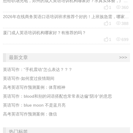
想给职场充电，郑州的成人英语培训机构哪家好？求真实体验，广告勿扰，感谢！


1
360
2026年在线商务英语口语培训班求推荐个好的！上班族急需，哪家好？


1
388
厦门成人英语培训机构哪家好？有推荐的吗？


1
699
最新文章
>>>
英语写作：“手机震动”怎么表达？？？
英语写作-如何度过疫情期间
高考英语写作预测案例：体育精神
英语写作：blood和别的词语搭配也常常表达偏“阴冷”的意思
英语写作：blue moon 不是蓝月亮
高考英语写作预测案例：微信
热门标签