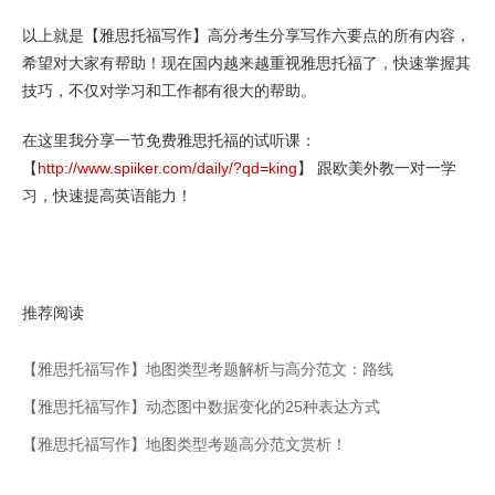
以上就是【雅思托福写作】高分考生分享写作六要点的所有内容，
希望对大家有帮助！现在国内越来越重视雅思托福了，快速掌握其
技巧，不仅对学习和工作都有很大的帮助。
在这里我分享一节免费雅思托福的试听课：
【
http://www.spiiker.com/daily/?qd=king
】 跟欧美外教一对一学
习，快速提高英语能力！
推荐阅读
【雅思托福写作】地图类型考题解析与高分范文：路线
【雅思托福写作】动态图中数据变化的25种表达方式
【雅思托福写作】地图类型考题高分范文赏析！