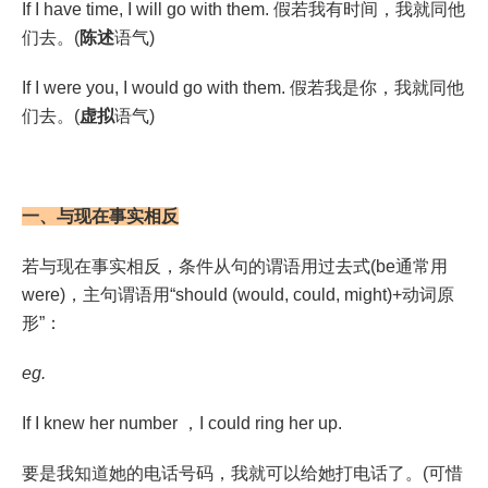
If I have time, I will go with them. 假若我有时间，我就同他
们去。(
陈述
语气)
If I were you, I would go with them. 假若我是你，我就同他
们去。(
虚拟
语气)
一、与现在事实相反
若与现在事实相反，条件从句的谓语用过去式(be通常用
were)，主句谓语用“should (would, could, might)+动词原
形”：
eg.
If I knew her number ，I could ring her up.
要是我知道她的电话号码，我就可以给她打电话了。(可惜