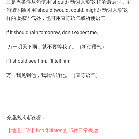
三是当条件从句使用“should+动词原形”这样的谓语时，主
句谓语除可用“should (would, could, might)+动词原形”这
样的虚拟语气外，也可用直陈语气或祈使语气：
If it should rain tomorrow, don’t expect me.
万一明天下雨，就不要等我了。（祈使语气）
If I should see him, I’ll tell him.
万一我见到他，我就告诉他。（直陈语气）
有趣的人都在看：
【地道口语】hear和listen的15种日常表达