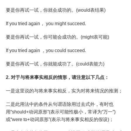
要是你再试一试，你就会成功的。(would表结果)
If you tried again， you might succeed.
要是你再试一试，你可能会成功的。(might表可能)
If you tried again ，you could succeed.
要是你再试一试，你就能成功了。(could表能力)
2. 对于与将来事实相反的情形，请注意以下几点：
一是这里说的与将来事实相反，实为对将来情况的推测；
二是此用法中的条件从句谓语除用过去式外，有时也
用“should+动词原形”(表示可能性极小，常译为“万一”)
或“were to+动词原形”(表示与将来事实相反的假设)；