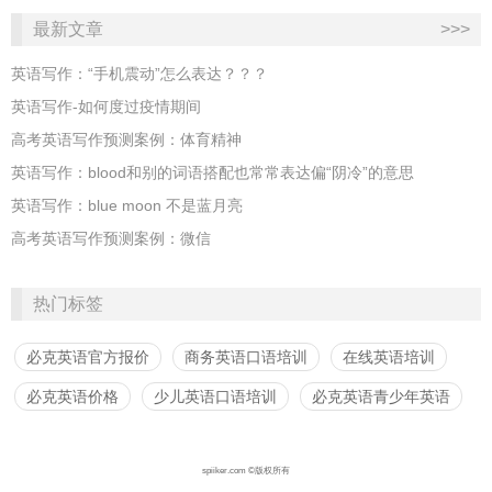
最新文章
>>>
英语写作：“手机震动”怎么表达？？？
英语写作-如何度过疫情期间
高考英语写作预测案例：体育精神
英语写作：blood和别的词语搭配也常常表达偏“阴冷”的意思
英语写作：blue moon 不是蓝月亮
高考英语写作预测案例：微信
热门标签
必克英语官方报价
商务英语口语培训
在线英语培训
必克英语价格
少儿英语口语培训
必克英语青少年英语
spiiker.com ©版权所有