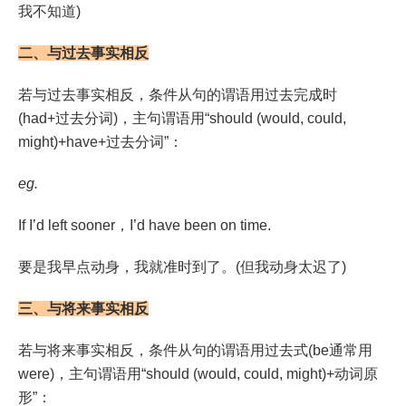
我不知道)
二、与过去事实相反
若与过去事实相反，条件从句的谓语用过去完成时
(had+过去分词)，主句谓语用“should (would, could,
might)+have+过去分词”：
eg.
If I’d left sooner，I’d have been on time.
要是我早点动身，我就准时到了。(但我动身太迟了)
三、与将来事实相反
若与将来事实相反，条件从句的谓语用过去式(be通常用
were)，主句谓语用“should (would, could, might)+动词原
形”：