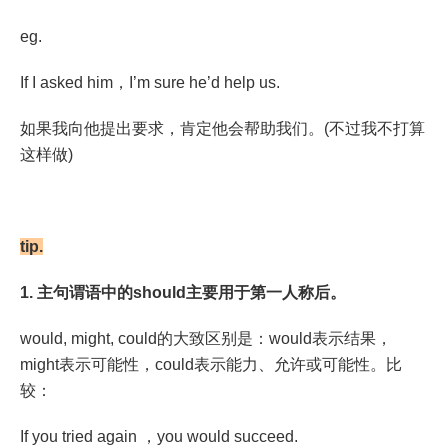
eg.
If I asked him，I’m sure he’d help us.
如果我向他提出要求，肯定他会帮助我们。(不过我不打算
这样做)
tip.
1. 主句谓语中的should主要用于第一人称后。
would, might, could的大致区别是：would表示结果，
might表示可能性，could表示能力、允许或可能性。比
较：
If you tried again ，you would succeed.