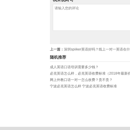
上一篇：
深圳spiiker英语好吗？线上一对一英语在什么
随机推荐
成人英语口语培训需要多少钱？
必克英语怎么样，必克英语收费标准（2018年最新
网上外教口语一对一怎么收费？贵不贵？
宁波必克英语怎么样 宁波必克英语收费标准