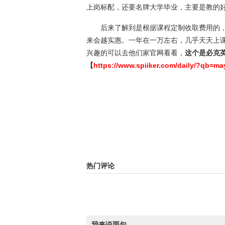
上岗标配，还要名牌大学毕业，主要是教的
后来了解到是根据课程定制收取费用的，
来会越实惠。一年在一万左右，几乎天天上课
兴趣的可以去他们家官网看看，
这个是必克
【
https://www.spiiker.com/daily/?qb=ma
热门评论
我来说两句