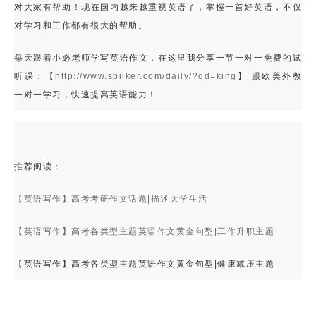
对大家有帮助！现在国内越来越重视英语了，掌握一首好英语，不仅
对学习和工作都有很大的帮助。
每天跟着小必老师学写英语作文，在这里我分享一节一对一免费的试
听课：【
http://www.spiiker.com/daily/?qd=king
】 跟欧美外教
一对一学习，快速提高英语能力！
推荐阅读：
【英语写作】高考考研作文话题|描述大学生活
【英语写作】高考各类型主题英语作文黄金句型|工作升职主题
【英语写作】高考各类型主题英语作文黄金句型|健康减压主题