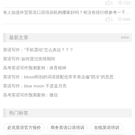


1
723
有人知道外贸英语口语培训机构哪家好吗？有没有排行榜参考一下？最好说下费用


1
845
最新文章
>>>
英语写作：“手机震动”怎么表达？？？
英语写作-如何度过疫情期间
高考英语写作预测案例：体育精神
英语写作：blood和别的词语搭配也常常表达偏“阴冷”的意思
英语写作：blue moon 不是蓝月亮
高考英语写作预测案例：微信
热门标签
必克英语官方报价
商务英语口语培训
在线英语培训