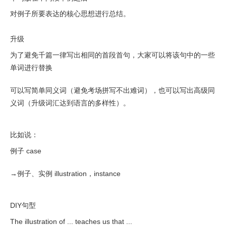
对例子所要表达的核心思想进行总结。
升级
为了避免千篇一律写出相同的首段首句，大家可以将该句中的一些
单词进行替换
可以写简单同义词（避免考场拼写不出难词），也可以写出高级同
义词（升级词汇达到语言的多样性）。
比如说：
例子 case
→例子、实例 illustration，instance
DIY句型
The illustration of ... teaches us that ...