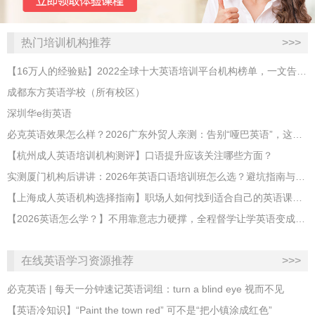
热门培训机构推荐
>>>
【16万人的经验贴】2022全球十大英语培训平台机构榜单，一文告诉你
成都东方英语学校（所有校区）
深圳华e街英语
必克英语效果怎么样？2026广东外贸人亲测：告别“哑巴英语”，这才是成年人最高效的自救指南！
【杭州成人英语培训机构测评】口语提升应该关注哪些方面？
实测厦门机构后讲讲：2026年英语口语培训班怎么选？避坑指南与高效学习新范式
【上海成人英语机构选择指南】职场人如何找到适合自己的英语课程？
【2026英语怎么学？】不用靠意志力硬撑，全程督学让学英语变成日常习惯
在线英语学习资源推荐
>>>
必克英语 | 每天一分钟速记英语词组：turn a blind eye 视而不见
​【英语冷知识】“Paint the town red” 可不是“把小镇涂成红色”