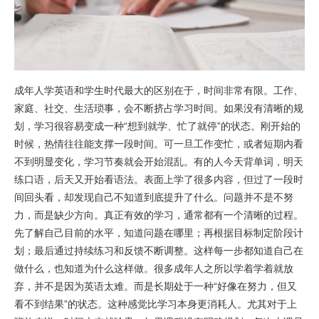
成年人学英语和学生时代最大的区别在于，时间非常有限。工作、
家庭、社交、生活琐事，会不断挤占学习时间。如果没有清晰的规
划，学习很容易变成一种“想到就学、忙了就停”的状态。刚开始的
时候，热情往往能支撑一段时间。可一旦工作变忙，或者短期内看
不到明显变化，学习节奏就会开始混乱。有的人今天背单词，明天
练口语，后天又开始看语法。表面上学了很多内容，但过了一段时
间回头看，却发现自己不知道到底提升了什么。问题并不是不努
力，而是缺少方向。真正有效的学习，通常都有一个清晰的过程。
先了解自己目前的水平，知道问题在哪里；再根据目标制定阶段计
划；最后通过持续练习和反馈不断调整。这样每一步都知道自己在
做什么，也知道为什么这样做。很多成年人之所以学着学着就放
弃，并不是因为英语太难。而是长期处于一种“好像在努力，但又
看不到结果”的状态。这种感觉比学习本身更消耗人。尤其对于上