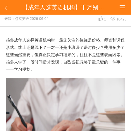
​【成年人选英语机构】千万别忽略学习规划


​【成年人选英语机构】千万别忽略学习规划


来源：必克英语
2026-06-04
1
10423
很多成年人选择英语机构时，最先关注的往往是价格、师资和课程
形式。线上还是线下？一对一还是小班课？课时多少？费用多少？
这些当然重要，但真正决定学习结果的，往往不是这些表面因素。
很多人学了一段时间后才发现，自己当初忽略了最关键的一件事
——学习规划。