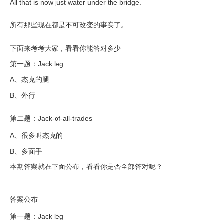
All that is now just water under the bridge.
所有那些现在都是不可改变的事实了。
下面来考考大家，看看你能答对多少
第一题：Jack leg
A、杰克的腿
B、外行
第二题：Jack-of-all-trades
A、很多叫杰克的
B、多面手
本期答案就在下面公布，看看你是否全部答对呢？
答案公布
第一题：Jack leg