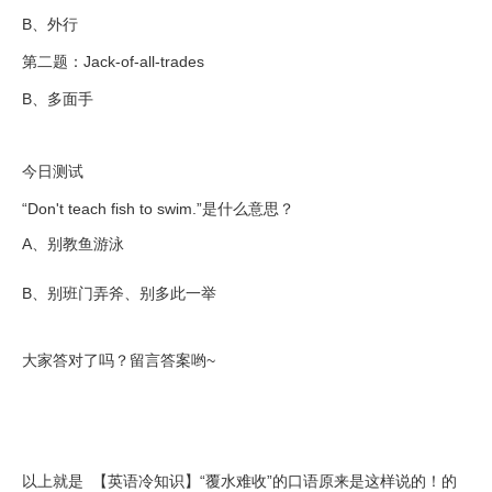
B、外行
第二题：Jack-of-all-trades
B、多面手
今日测试
“Don't teach fish to swim.”是什么意思？
A、别教鱼游泳
B、别班门弄斧、别多此一举
大家答对了吗？留言答案哟~
以上就是 【英语冷知识】“覆水难收”的口语原来是这样说的！的