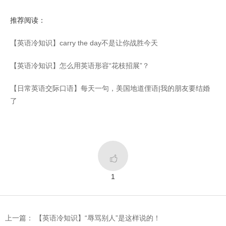
推荐阅读：
【英语冷知识】carry the day不是让你战胜今天
【英语冷知识】怎么用英语形容“花枝招展”？
【日常英语交际口语】每天一句，美国地道俚语|我的朋友要结婚
了

1
上一篇： 【英语冷知识】“辱骂别人”是这样说的！