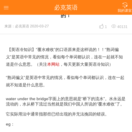

必克英语
【英语冷知识】“覆水难收”的口语原来是这样说

我的课室
的！


来源：必克英语
2020-03-27
1
40131
【英语冷知识】“覆水难收”的口语原来是这样说的！！“熟词偏
义”是英语中常见的情况，看似每个单词都认识，连在一起就不知
道是什么意思。（关注
本网站
，每天更新大量英语冷知识）
“熟词偏义”是英语中常见的情况，看似每个单词都认识，连在一起
就不知道是什么意思。
water under the bridge字面上的意思就是“桥下的流水”。水永远是
流动的，水从桥下流过当然就是我们中国人所说的“覆水难收”了。
它实际用法中通常指那些已经出现的并无法挽回的错误。
eg：