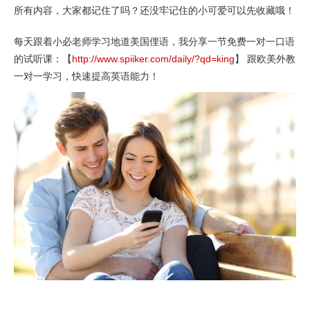
所有内容，大家都记住了吗？还没牢记住的小可爱可以先收藏哦！
每天跟着小必老师学习地道美国俚语，我分享一节免费一对一口语
的试听课：【
http://www.spiiker.com/daily/?qd=king
】 跟欧美外教
一对一学习，快速提高英语能力！