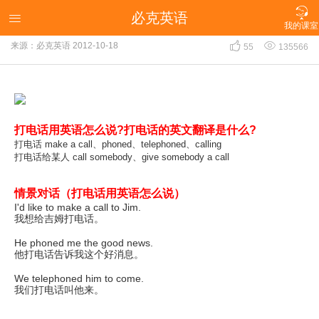

必克英语
打电话用英语怎么说？

我的课室


来源：必克英语
2012-10-18
55
135566
打电话用英语怎么说?打电话的英文翻译是什么?
打电话 make a call、phoned、telephoned、calling
打电话给某人 call somebody、give somebody a call
情景对话（打电话用英语怎么说）
I'd like to make a call to Jim.
我想给吉姆打电话。
He phoned me the good news.
他打电话告诉我这个好消息。
We telephoned him to come.
我们打电话叫他来。