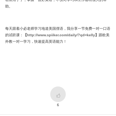
助。
每天跟着小必老师学习地道美国俚语，我分享一节免费一对一口语
的试听课：
【
http://www.spiiker.com/daily/?qd=kelly
】
跟欧美
外教一对一学习，快速提高英语能力！

6