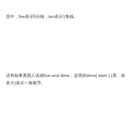
其中，five表示5分钱，ten表示1角钱。
还有如果美国人说成five-and-dime，这里的dime[ daim ] (美、加
拿大)表示一角银币。