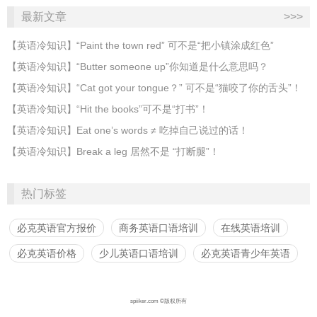
最新文章
>>>
​【英语冷知识】“Paint the town red” 可不是“把小镇涂成红色”
【英语冷知识】“Butter someone up”你知道是什么意思吗？
​【英语冷知识】“Cat got your tongue？” 可不是“猫咬了你的舌头”！
​【英语冷知识】“Hit the books”可不是“打书”！
【英语冷知识】Eat one’s words ≠ 吃掉自己说过的话！
【英语冷知识】Break a leg 居然不是 “打断腿”！
热门标签
必克英语官方报价
商务英语口语培训
在线英语培训
必克英语价格
少儿英语口语培训
必克英语青少年英语
spiiker.com ©版权所有