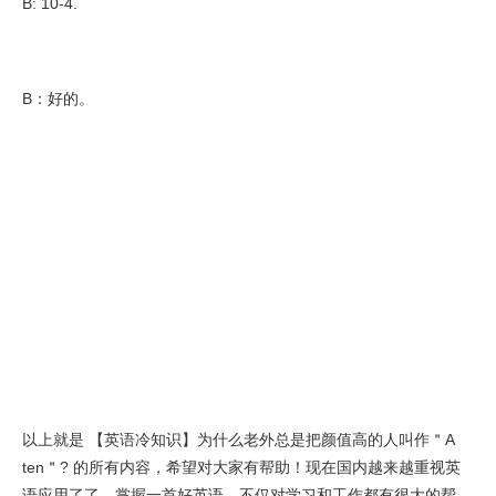
B: 10-4.
B：好的。
以上就是 【英语冷知识】为什么老外总是把颜值高的人叫作＂A
ten＂? 的所有内容，希望对大家有帮助！现在国内越来越重视英
语应用了了，掌握一首好英语，不仅对学习和工作都有很大的帮