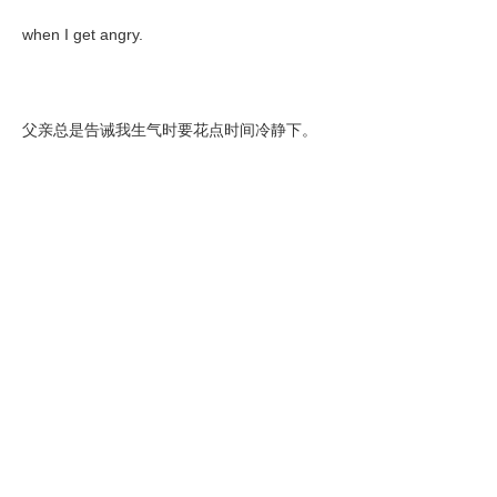
when I get angry.
父亲总是告诫我生气时要花点时间冷静下。