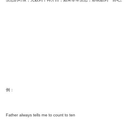
例：
Father always tells me to count to ten