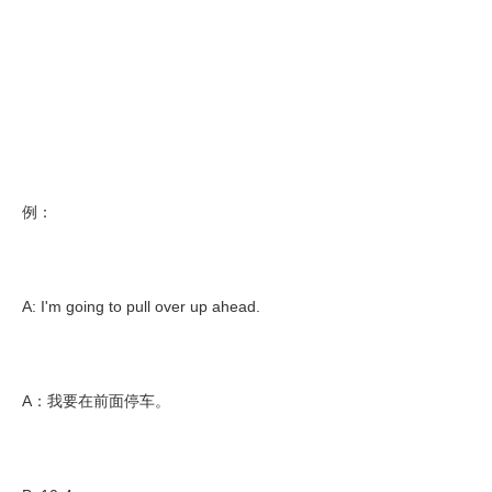
例：
A: I'm going to pull over up ahead.
A：我要在前面停车。