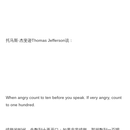
托马斯·杰斐逊Thomas Jefferson说：
When angry count to ten before you speak. If very angry, count
to one hundred.
愤怒的时候，先数到十再开口；如果非常愤怒，那就数到一百吧。