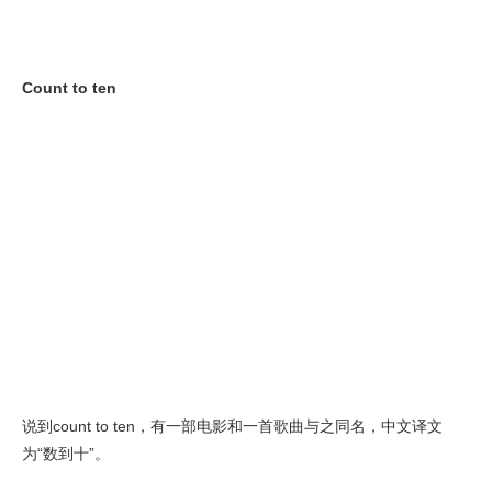
Count to ten
说到count to ten，有一部电影和一首歌曲与之同名，中文译文
为“数到十”。