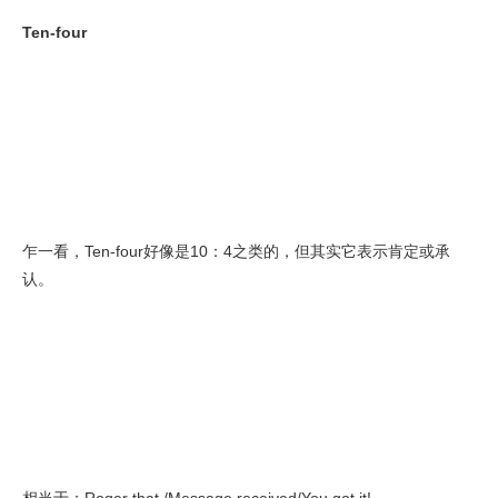
Ten-four
乍一看，Ten-four好像是10：4之类的，但其实它表示肯定或承
认。
相当于：Roger that /Message received/You got it!