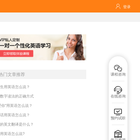

登录

热门文章推荐
课程咨询
生用英语怎么说？

数字读法的正确方式
在线咨询
爱你"用英语怎么说？

话用英语怎么说？
预约试听
的英文翻译是什么？

用英语怎么说?