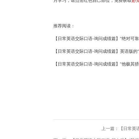
月学习，请点击红色自己部位，免费获取
必
推荐阅读：
【日常英语交际口语-询问成绩篇】“绝对可靠
【日常英语交际口语-询问成绩篇】英语版的
【日常英语交际口语-询问成绩篇】“他极其骄
上一篇：【日常英语