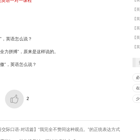
克英语一对一课程
​【英
【英
”，英语怎么说？
【英
“全力拼搏”，原来是这样说的。
傲”，英语怎么说？
必
在

2
少
交际口语-对话篇】“我完全不赞同这种观点。”的正统表达方式