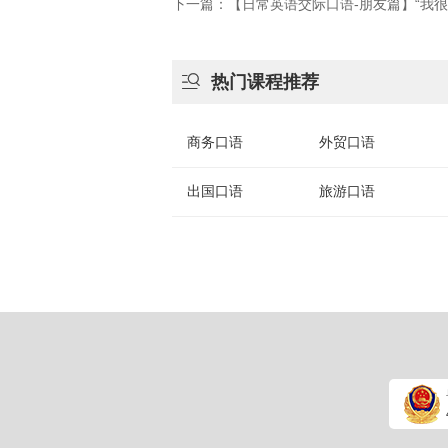
下一篇：【日常英语交际口语-朋友篇】“我

热门课程推荐
商务口语
外贸口语
出国口语
旅游口语