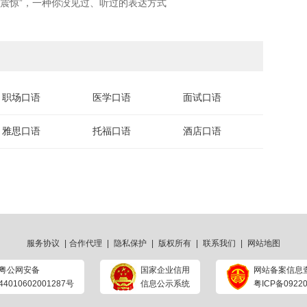
很震惊”，一种你没见过、听过的表达方式
职场口语
医学口语
面试口语
雅思口语
托福口语
酒店口语
服务协议
|
合作代理
|
隐私保护
|
版权所有
|
联系我们
|
网站地图
粤公网安备
国家企业信用
网站备案信息
44010602001287号
信息公示系统
粤ICP备09220