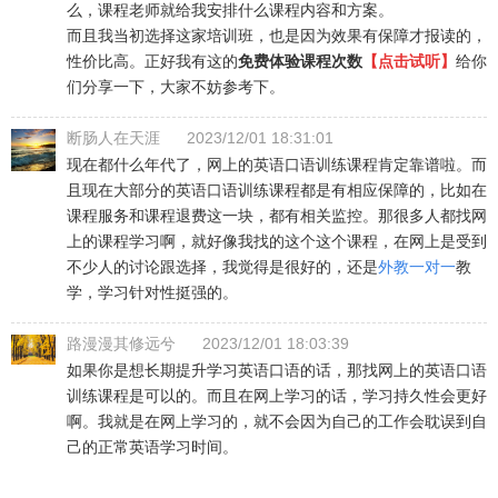
么，课程老师就给我安排什么课程内容和方案。
而且我当初选择这家培训班，也是因为效果有保障才报读的，
性价比高。正好我有这的
免费体验课程次数
【点击试听】
给你
们分享一下，大家不妨参考下。
断肠人在天涯
2023/12/01 18:31:01
现在都什么年代了，网上的英语口语训练课程肯定靠谱啦。而
且现在大部分的英语口语训练课程都是有相应保障的，比如在
课程服务和课程退费这一块，都有相关监控。那很多人都找网
上的课程学习啊，就好像我找的这个这个课程，在网上是受到
不少人的讨论跟选择，我觉得是很好的，还是
外教一对一
教
学，学习针对性挺强的。
路漫漫其修远兮
2023/12/01 18:03:39
如果你是想长期提升学习英语口语的话，那找网上的英语口语
训练课程是可以的。而且在网上学习的话，学习持久性会更好
啊。我就是在网上学习的，就不会因为自己的工作会耽误到自
己的正常英语学习时间。