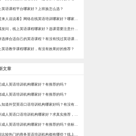
上英语课程平台哪家好？上班族怎么选？
【过来人说说看】网络在线英语培训哪家好？哪家性价比会更高一些？
真诚发问，线上英语课程哪家好？选课需要注意什么？
怎样选择合适自己的英语课程？有没有找过英语课程的朋友说下？
上英语教学课程哪家好，有没有效果好的推荐？
新文章
门成人英语培训机构哪家好？有推荐的吗？
都成人英语培训机构哪家好？有推荐的吗？
有人知道外贸英语口语培训机构哪家好吗？有没有排行榜参考一下？最好说下费用
苏州成人英语口语培训机构哪家好？求真实推荐，广告勿扰，谢谢！
重庆成人英语培训机构哪家好？有推荐的吗？坐标重庆，目前在解放碑一家外贸公司做跟单
目前比较热门的商务英语培训机构都有哪些？线上好吗？还是线下呢？