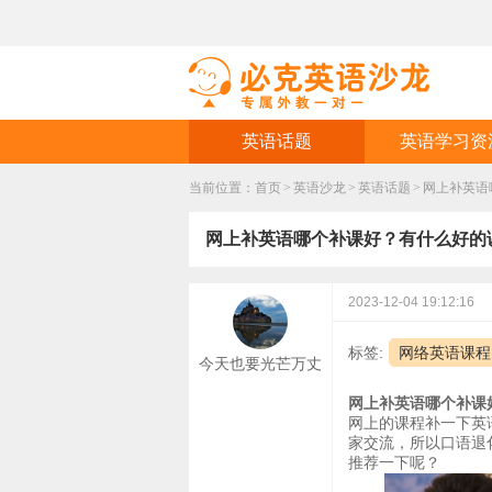
英语话题
英语学习资
当前位置：
首页
>
英语沙龙
>
英语话题
>
网上补英语
网上补英语哪个补课好？有什么好的
2023-12-04 19:12:16
标签:
网络英语课程
今天也要光芒万丈
网上补英语哪个补课
网上的课程补一下英
家交流，所以口语退
推荐一下呢？