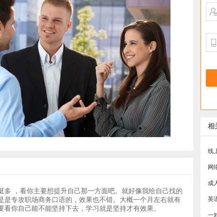
相
线
​
成
挺多 ，看你主要想提升自己那一方面吧。就好像我给自己找的
是是专攻职场商务口语的，效果也不错。大概一个月左右就有
​
要看你自己能不能坚持下去，学习就是坚持才有效果。
​