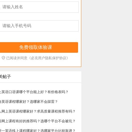



已阅读并同意《必克用户隐私保护协议》
关帖子
上英语口语课哪个平台能上好？有价格表吗？
网络英语课程哪家好？选哪家不会踩雷？
人网上英语课程哪家好？求高质量课程推荐有吗？
英语网上课程有好的推荐吗？选哪个平台不会被坑？
一对一英语线上课程哪家好？选哪家平台比较靠谱？