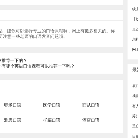
线
话，建议可以选择专业的口语课程啊，网上有挺多相关的。你
要注意一些老师的口语发音问题哦。
网
校推荐一下的？
？有哪个英语口语课程可以推荐一下吗？
最
厦
成
职场口语
医学口语
面试口语
雅思口语
托福口语
酒店口语