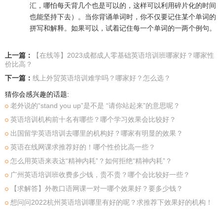
汇，哪怕每天背几个也是可以的，这样可以利用碎片化的时间
也能坚持下去）。当你背诵单词时，你不仅要记住某个单词的
拼写和解释。如果可以，试着记住每一个单词的一两个例句。
上一篇：
【在线等】2023成都成人零基础英语培训班哪家好？哪家性
价比高？
下一篇：
线上外贸英语培训难学吗？哪家好？怎么选？
猜你会感兴趣的话题:
老外说的“stand you up”是不是 “请你站起来”的意思呢？
英语培训机构前十名有哪些？哪个学习效果会比较好？
出国留学英语培训去哪里的机构好？哪家有明显的效果？
英语在线网课求推荐好的！哪个性价比高一些？
怎么用英语来表达“精神内耗”？如何拒绝“精神内耗”？
广州英语培训班收费多少钱，贵不贵？哪个会比较好一些？
【求解答】外教口语网课一对一哪个效果好？要多少钱？
想问问2022杭州英语培训哪里有好的呢？求推荐下效果好的机构！