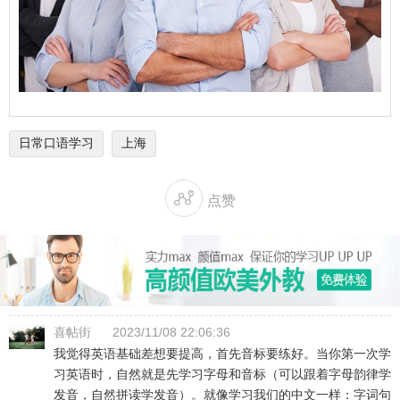
日常口语学习
上海

点赞
喜帖街
2023/11/08 22:06:36
我觉得英语基础差想要提高，首先音标要练好。当你第一次学
习英语时，自然就是先学习字母和音标（可以跟着字母韵律学
发音，自然拼读学发音）。就像学习我们的中文一样：字词句