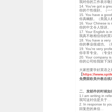
我对你的工作表示敬
14. You've got a grea
你的个性很好。（一
15. You have a good
你真幽默。（美国人
16. Your Chinese is r
你的中文令人惊讶。
17. Your English is i
我真不敢相信你的英
18. You have a very 
你的事业很成功。（
19. You're very profe
你非常专业。（专业
20. Your company is
你的公司给我留下深
大家想要学好英语之
【
https://www.spi
免费跟欧美外教在线
二、发邮件的时候如
1.I am writing in ref
我写这封信是关于…
2. In response t
回复您的来信…