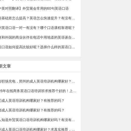
中英对照翻译】外贸展会常用的60句英语口语
​英语基础差怎么提高？英语怎么快速提升？有没有过来人说说看
州英语口语一对一有没有？哪个口语课程靠谱呢？
如何和外国的商业伙伴在电话中用地道的英语谈合作？
英语口语如何提高比较好呢？选择什么样的英语口语机构好？
新文章
想给职场充电，郑州的成人英语培训机构哪家好？求真实体验，广告勿扰，感谢！
2026年在线商务英语口语培训班求推荐个好的！上班族急需，哪家好？
门成人英语培训机构哪家好？有推荐的吗？
都成人英语培训机构哪家好？有推荐的吗？
有人知道外贸英语口语培训机构哪家好吗？有没有排行榜参考一下？最好说下费用
苏州成人英语口语培训机构哪家好？求真实推荐，广告勿扰，谢谢！