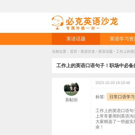
英语话题
英语学习资
当前位置：
首页
>
英语沙龙
>
英语话题
>
工作上的英
工作上的英语口语句子！职场中必备
2023-10-20 16:10:46
标签:
日常口语学习
喜帖街
工作上的英语口语句
上常常要用到英语沟
大家精选了一些超实
余！