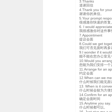
3.Thanks
道谢回信
4.Thank you for your
谢谢你的来信。
5.Your prompt respo
很感激你快速的答复
6. I would appreciat
我很感激你对这件事
7.Appointment
提议会面
8.Could we get togeth
我们可否见面时再多
9.I wonder if it woul
能不能在您办公室见
10.Would you arrang
您能为我们安排一个
11.Arrange for an a
约定会面
12.When can we meet
什么时候我们能见面
13. When is it conve
什么时候会较为方便
14.Confirm for an a
确定会面时间
15.Anytime you say.
什么时候都可以。
16. Just give me a c