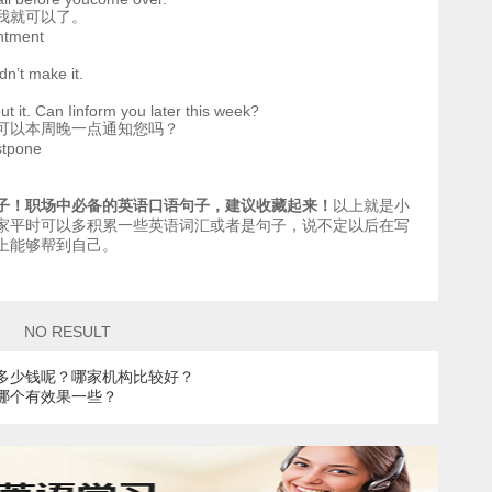
我就可以了。
ntment
dn’t make it.
t it. Can Iinform you later this week?
可以本周晚一点通知您吗？
tpone
子！职场中必备的英语口语句子，建议收藏起来！
以上就是小
家平时可以多积累一些英语词汇或者是句子，说不定以后在写
上能够帮到自己。
NO RESULT
费多少钱呢？哪家机构比较好？
？哪个有效果一些？