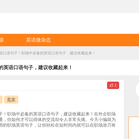
源
英语微杂志
语口语句子！职场中必备的英语口语句子，建议收藏起来！
的英语口语句子，建议收藏起来！

1
北京
子！职场中必备的英语口语句子，建议收藏起来！在外企职场
通，但如何才可以得体的交流却令人非常头痛。今天小编就为
用的职场英语句子，让你轻松在短时间内就可以在职场游刃有