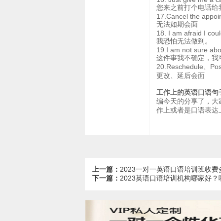
您来之前打个电话给
17.Cancel the appoi
无法如期会面
18. I am afraid I coul
我恐怕无法做到。
19.I am not sure abou
这件事我不确定，我
20.Reschedule、Pos
更改、延后会面
工作上的英语口语句
编今天的分享了，大
作上或者是口语表达
上一篇：
2023一对一英语口语培训班收
下一篇：
2023英语口语培训机构哪家好