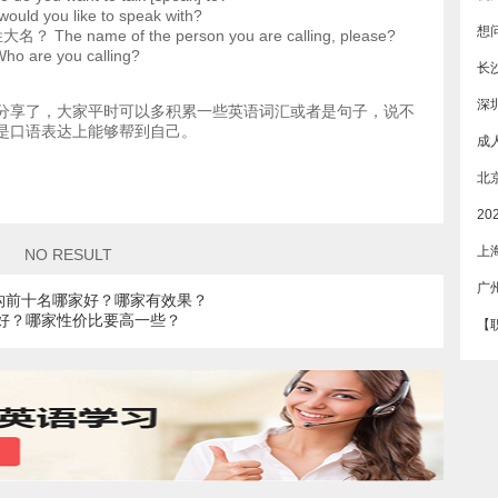
ld you like to speak with?
The name of the person you are calling, please?
are you calling?
长
深
分享了，大家平时可以多积累一些英语词汇或者是句子，说不
是口语表达上能够帮到自己。
上
NO RESULT
构前十名哪家好？哪家有效果？
子好？哪家性价比要高一些？
【