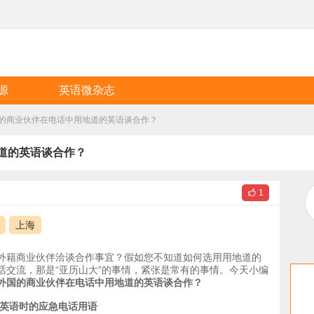
源
英语微杂志
的商业伙伴在电话中用地道的英语谈合作？
道的英语谈合作？

1
上海
外籍商业伙伴洽谈合作事宜？假如您不知道如何选用用地道的
话交流，那是“亚历山大”的事情，紧张是常有的事情。今天小编
外国的商业伙伴在电话中用地道的英语谈合作？
说英语时的应急电话用语