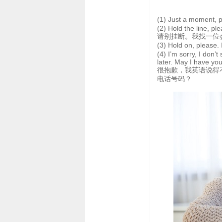
(1) Just a momen
(2) Hold the line, ple
请别挂断。我找一位
(3) Hold on, plea
(4) I’m sorry, I don’
later. May I have y
很抱歉，我英语说得
电话号码？