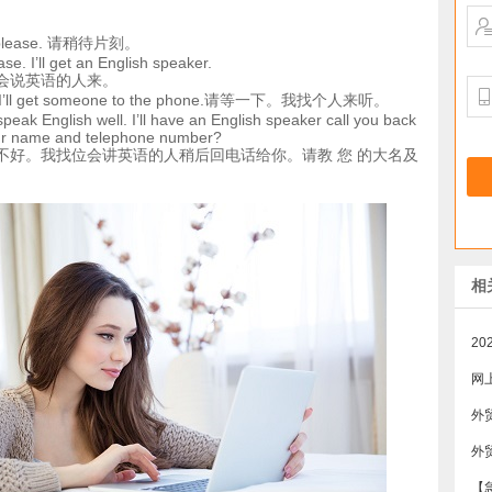
t, please. 请稍待片刻。
ase. I’ll get an English speaker.
会说英语的人来。
se. I’ll get someone to the phone.请等一下。我找个人来听。
t speak English well. I’ll have an English speaker call you back
our name and telephone number?
不好。我找位会讲英语的人稍后回电话给你。请教 您 的大名及
相
网
外
外