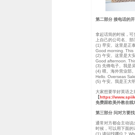
第二部分 接电话的
拿起话筒的时候，可先用Hel
上自己的公司名、部
(1) 早安。这里是
Good morning. This 
(2) 午安。这里是
Good afternoon. Thi
(3) 先锋电子。我是吴玛莉。 P
(4) 喂。海外营业
Hello. Overseas Sal
(5) 午安。我是王大明。 Go
大家想要学好英语之
【
https://www.spi
免费跟欧美外教在线
第三部分 问对方要找
通常对方都会主动说
时候，可以用下面的
(1) 请问找哪位？ Who do