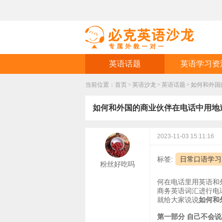
英语话题
英语学习资
当前位置：
首页
>
英语沙龙
>
英语话题
>
如何和外国
如何和外国的商业伙伴在电话中用地
2023-11-03 15:11:16
标签:
日常口语学习
粉丝好吃吗
何在电话里用英语和
商务英语词汇进行电
就给大家说说
如何和
第一部分 自己不会