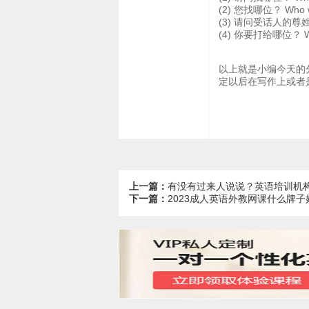
(2) 您找哪位？ Who wou
(3) 请问受话人的尊姓大名？ 
(4) 你要打给哪位？ Who 
以上就是小编今天的
定以后在写作上或者
上一篇：
有没有过来人说说？英语培训机
下一篇：
2023成人英语外教网课什么牌