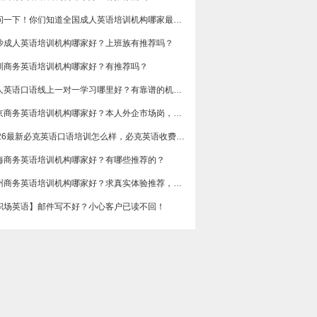
想问一下！你们知道全国成人英语培训机构哪家最好吗？收费多少呢？
沙成人英语培训机构哪家好？上班族有推荐吗？
圳商务英语培训机构哪家好？有推荐吗？
成人英语口语线上一对一学习哪里好？有靠谱的机构可以推荐吗？
​北京商务英语培训机构哪家好？本人外企市场岗，急需提升谈判和汇报口语，求真实体验分享，广告勿扰，谢谢
2026最新必克英语口语培训怎么样，必克英语收费价格多少？
海商务英语培训机构哪家好？有哪些推荐的？
广州商务英语培训机构哪家好？求真实体验推荐，侧重职场口语和邮件写作。
职场英语】邮件写不好？小心客户已读不回！