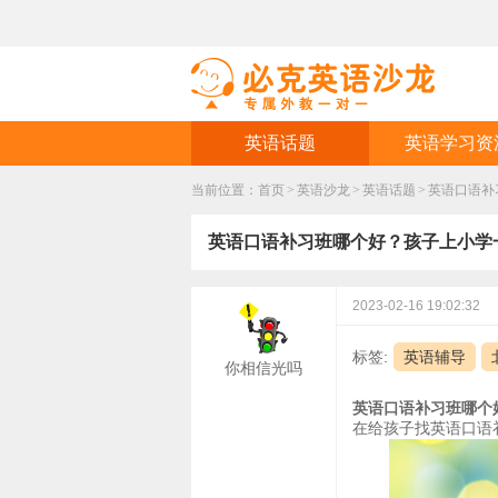
英语话题
英语学习资
当前位置：
首页
>
英语沙龙
>
英语话题
>
英语口语补
英语口语补习班哪个好？孩子上小学
2023-02-16 19:02:32
标签:
英语辅导
你相信光吗
英语口语补习班哪个
在给孩子找英语口语