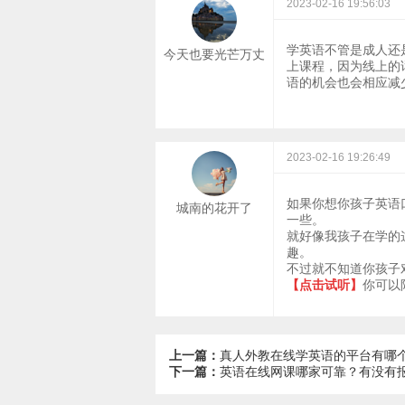
2023-02-16 19:56:03
学英语不管是成人还
今天也要光芒万丈
上课程，因为线上的
语的机会也会相应减
2023-02-16 19:26:49
如果你想你孩子英语
城南的花开了
一些。
就好像我孩子在学的
趣。
不过就不知道你孩子
【点击试听】
你可以
上一篇：
真人外教在线学英语的平台有哪
下一篇：
英语在线网课哪家可靠？有没有