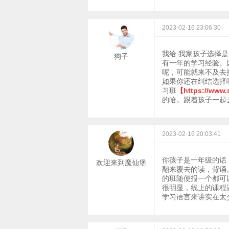
2023-02-16 23:06:30
我给 我家孩子选择
狗子
有一年的学习经验。
呢，可能就来不及去
如果你还在纠结选择
习班
【https://www.s
的哈。跟着孩子一起
2023-02-16 20:03:41
你孩子是一年级的话
欢迎来到魔仙堡
翻来覆去的读，背诵
的班随便报一个都可
很明显，线上的课程
学习语言来讲实在太