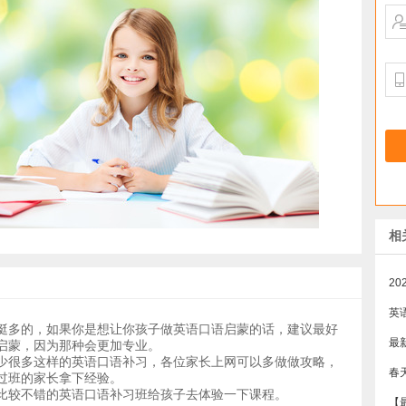
相
英
挺多的，如果你是想让你孩子做英语口语启蒙的话，建议最好
启蒙，因为那种会更加专业。
少很多这样的英语口语补习，各位家长上网可以多做做攻略，
过班的家长拿下经验。
比较不错的英语口语补习班给孩子去体验一下课程。