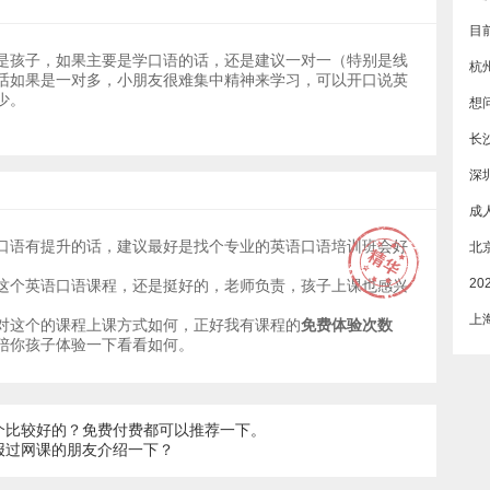
是孩子，如果主要是学口语的话，还是建议一对一（特别是线
杭
话如果是一对多，小朋友很难集中精神来学习，可以开口说英
少。
长
深
口语有提升的话，建议最好是找个专业的英语口语培训班会好
这个英语口语课程，还是挺好的，老师负责，孩子上课也感兴
上
对这个的课程上课方式如何，正好我有课程的
免费体验次数
陪你孩子体验一下看看如何。
个比较好的？免费付费都可以推荐一下。
报过网课的朋友介绍一下？