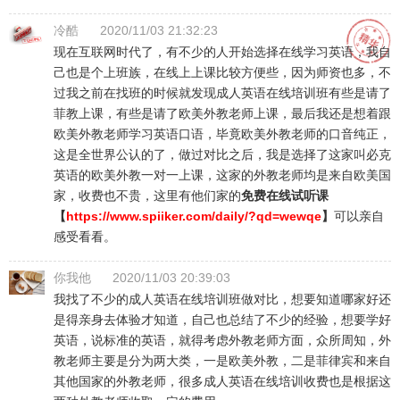
冷酷
2020/11/03 21:32:23
现在互联网时代了，有不少的人开始选择在线学习英语，我自
己也是个上班族，在线上上课比较方便些，因为师资也多，不
过我之前在找班的时候就发现成人英语在线培训班有些是请了
菲教上课，有些是请了欧美外教老师上课，最后我还是想着跟
欧美外教老师学习英语口语，毕竟欧美外教老师的口音纯正，
这是全世界公认的了，做过对比之后，我是选择了这家叫必克
英语的欧美外教一对一上课，这家的外教老师均是来自欧美国
家，收费也不贵，这里有他们家的
免费在线试听课
【
https://www.spiiker.com/daily/?qd=wewqe
】
可以亲自
感受看看。
你我他
2020/11/03 20:39:03
我找了不少的成人英语在线培训班做对比，想要知道哪家好还
是得亲身去体验才知道，自己也总结了不少的经验，想要学好
英语，说标准的英语，就得考虑外教老师方面，众所周知，外
教老师主要是分为两大类，一是欧美外教，二是菲律宾和来自
其他国家的外教老师，很多成人英语在线培训收费也是根据这