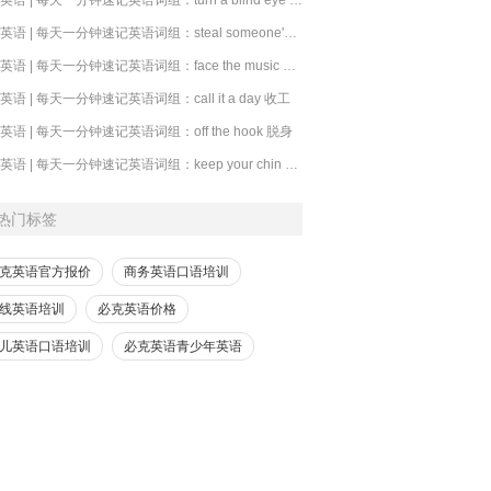
​必克英语 | 每天一分钟速记英语词组：steal someone's thunder 抢风头
必克英语 | 每天一分钟速记英语词组：face the music 承担后果
克英语 | 每天一分钟速记英语词组：call it a day 收工
克英语 | 每天一分钟速记英语词组：off the hook 脱身
必克英语 | 每天一分钟速记英语词组：keep your chin up 别灰心
热门标签
克英语官方报价
商务英语口语培训
线英语培训
必克英语价格
儿英语口语培训
必克英语青少年英语