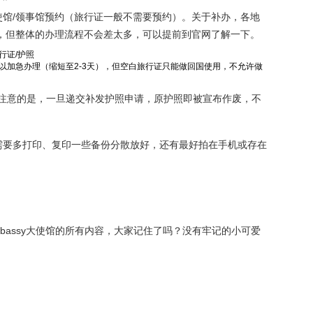
馆/领事馆预约（旅行证一般不需要预约）。关于补办，各地
，但整体的办理流程不会差太多，可以提前到官网了解一下。
办理旅行证/护照
以加急办理（缩短至2-3天），但空白旅行证只能做回国使用，不允许做
要注意的是，一旦递交补发护照申请，原护照即被宣布作废，不
需要多打印、复印一些备份分散放好，还有最好拍在手机或存在
bassy大使馆的所有内容，大家记住了吗？没有牢记的小可爱