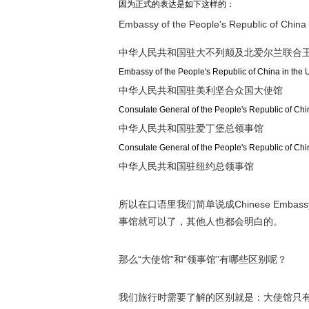
因为正式的表达是如下这样的：
Embassy of the People's Republic of China 
中华人民共和国驻大不列颠及北爱尔兰联合
Embassy of the People's Republic of China in the 
中华人民共和国驻美利坚合众国大使馆
Consulate General of the People's Republic of Chi
中华人民共和国驻爱丁堡总领事馆
Consulate General of the People's Republic of Ch
中华人民共和国驻纽约总领事馆
所以在口语里我们简单说成Chinese Embassy/ˈɛ
事馆就可以了，其他人也都会明白的。
那么“大使馆”和“领事馆”有哪些区别呢？
我们旅行时需要了解的区别就是：大使馆只