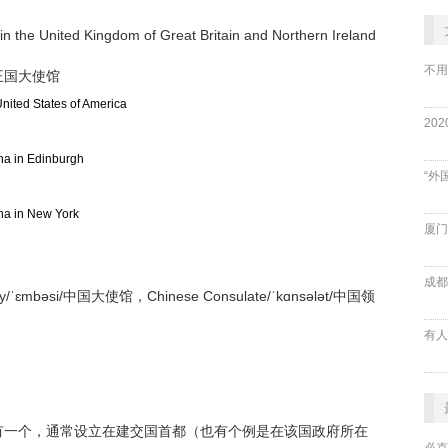
in the United Kingdom of Great Britain and Northern Ireland
不用
王国大使馆
United States of America
na in Edinburgh
“外
ina in New York
厦门
成都
mbəsi/中国大使馆，Chinese Consulate/ˈkɑnsələt/中国领
有一个，通常设立在建交国首都（也有个例是在该国政府所在