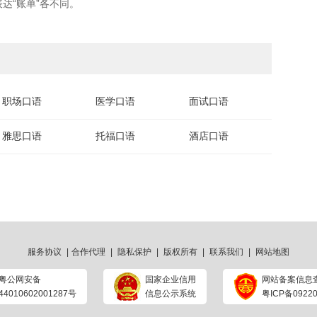
达“账单”各不同。
职场口语
医学口语
面试口语
雅思口语
托福口语
酒店口语
服务协议
|
合作代理
|
隐私保护
|
版权所有
|
联系我们
|
网站地图
粤公网安备
国家企业信用
网站备案信息
44010602001287号
信息公示系统
粤ICP备09220