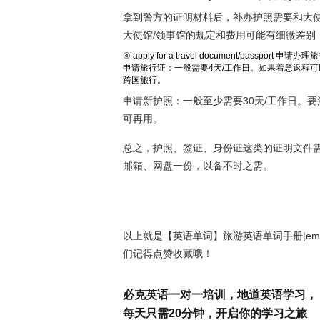
拿到警方的证明材料后，补办护照需要和大使
大使馆/领事馆的规定和费用可能有细微差别
④ apply for a travel document/passport 申请
申请旅行证：一般需要4天/工作日。如果着急返程可
跨国旅行。
申请新护照：一般至少需要30天/工作日。
可再用。
总之，护照、签证、身份证这类的证明文件
邮箱、网盘一份，以备不时之需。
以上就是【英语单词】旅游英语单词手册|em
们记得点赞收藏哦！
必克英语一对一培训，地道英语学习，
每天只需20分钟，开启你的学习之旅