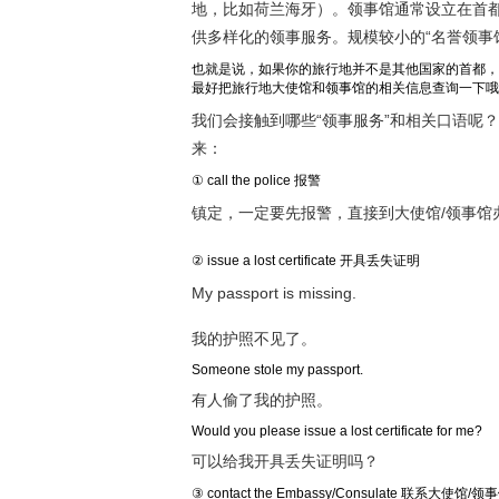
地，比如荷兰海牙）。领事馆通常设立在首
供多样化的领事服务。规模较小的“名誉领事
也就是说，如果你的旅行地并不是其他国家的首都，
最好把旅行地大使馆和领事馆的相关信息查询一下哦
我们会接触到哪些“领事服务”和相关口语呢
来：
① call the police 报警
镇定，一定要先报警，直接到大使馆/领事馆
② issue a lost certificate 开具丢失证明
My passport is missing.
我的护照不见了。
Someone stole my passport.
有人偷了我的护照。
Would you please issue a lost certificate for me?
可以给我开具丢失证明吗？
③ contact the Embassy/Consulate 联系大使馆/领