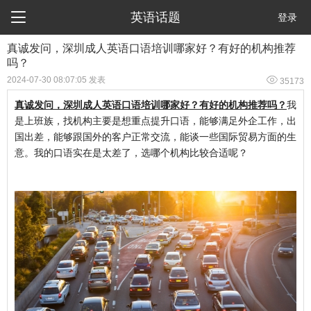

英语话题
登录
​真诚发问，深圳成人英语口语培训哪家好？有好的机构推荐
吗？

2024-07-30 08:07:05 发表
35173
真诚发问，深圳成人英语口语培训哪家好？有好的机构推荐吗？
我
是上班族，找机构主要是想重点提升口语，能够满足外企工作，出
国出差，能够跟国外的客户正常交流，能谈一些国际贸易方面的生
意。我的口语实在是太差了，选哪个机构比较合适呢？