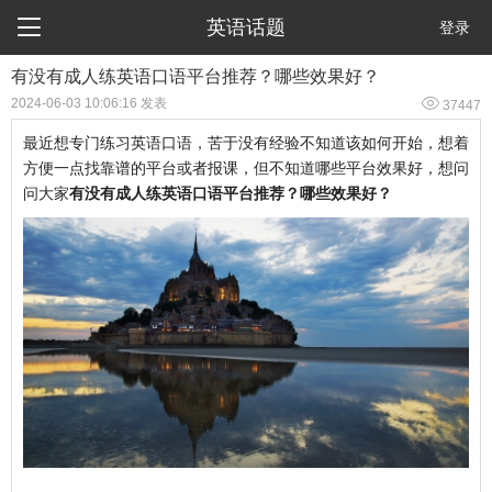

英语话题
登录
有没有成人练英语口语平台推荐？哪些效果好？

2024-06-03 10:06:16 发表
37447
最近想专门练习英语口语，苦于没有经验不知道该如何开始，想着
方便一点找靠谱的平台或者报课，但不知道哪些平台效果好，想问
问大家
有没有成人练英语口语平台推荐？哪些效果好？