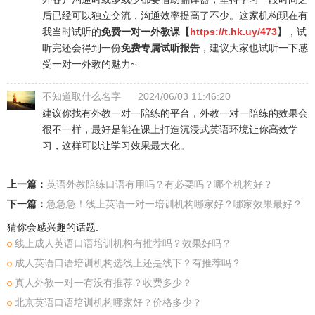
后已经可以独立交流，沟通效率提高了不少。这家机构现在有
我当时试听的
免费一对一外教课【
https://t.hk.uy/473
】
，试
听完还会得到一份
免费专属试听报告
，建议大家也试听一下感
受一对一外教的魅力~
不知道取什么名字
2024/06/03 11:46:20
建议你找有外教一对一陪练的平台，外教一对一陪练的效果会
很不一样，最好是能在课上打造沉浸式英语环境让你高效学
习，这样可以让学习效果最大化。
上一篇：
英语外教陪练口语有用吗？有必要吗？哪个机构好？
下一篇：
急急急！线上英语一对一培训机构哪家好？哪家效果最好？
猜你会感兴趣的话题:
线上成人英语口语培训机构有推荐吗？效果好吗？
成人英语口语培训机构选线上还是线下？有推荐吗？
真人外教一对一有没有推荐？收费多少？
北京英语口语培训机构哪家好？价格多少？