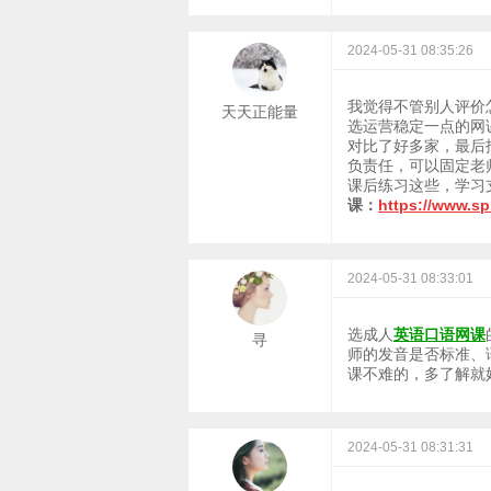
2024-05-31 08:35:26
我觉得不管别人评价
天天正能量
选运营稳定一点的网
对比了好多家，最后
负责任，可以固定老
课后练习这些，学习
课：
https://www.s
2024-05-31 08:33:01
选成人
英语口语网课
寻
师的发音是否标准、
课不难的，多了解就
2024-05-31 08:31:31