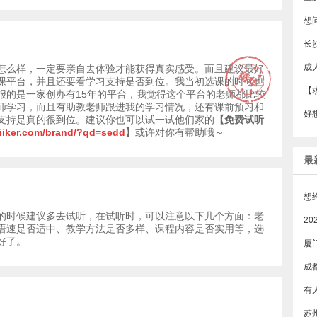
长
怎么样，一定要亲自去体验才能获得真实感受。而且建议最好
课平台，并且还要看学习支持是否到位。我当初选课的时候也
报的是一家创办有15年的平台，我觉得这个平台的老师都比较
师学习，而且有助教老师跟进我的学习情况，还有课前预习和
支持是真的很到位。建议你也可以试一试他们家的
【免费试听
piiker.com/brand/?qd=sedd
】
或许对你有帮助哦～
最
的时候建议多去试听，在试听时，可以注意以下几个方面：老
语速是否适中、教学方法是否多样、课程内容是否实用等，选
好了。
厦
成