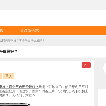
源
英语微杂志
口语网课哪家好？哪个平台评价最好？
评价最好？

1
重庆
家好？哪个平台评价最好？
我是上班族来的，然后想利用平时
主要想提升口语这块。因为平时要上班，没时间去线下机构上
课来学。大佬们，求推荐！