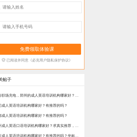



已阅读并同意《必克用户隐私保护协议》
关帖子
想给职场充电，郑州的成人英语培训机构哪家好？求真实体验，广告勿扰，感谢！
门成人英语培训机构哪家好？有推荐的吗？
都成人英语培训机构哪家好？有推荐的吗？
苏州成人英语口语培训机构哪家好？求真实推荐，广告勿扰，谢谢！
重庆成人英语培训机构哪家好？有推荐的吗？坐标重庆，目前在解放碑一家外贸公司做跟单