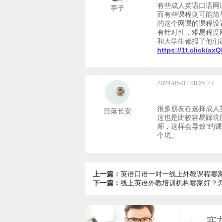
有些成人英语口语网
葶子
而有些课程则可能简
的这个网课的课程设
有针对性，难易程度
和大学生都报了他们
https://1t.click/ax
2024-05-31 08:25:27
很多朋友在选择成人
日落长安
这也是比较容易踩坑
师，这样会导致“约
个坑。
上一篇：
英语口语一对一线上外教课程哪
下一篇：
​线上英语外教培训机构哪家好？