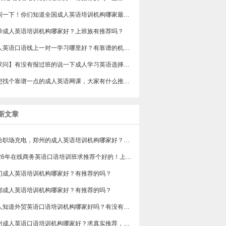
想问一下！你们知道全国成人英语培训机构哪家最好吗？收费多少呢？
沙成人英语培训机构哪家好？上班族有推荐吗？
成人英语口语线上一对一学习哪里好？有靠谱的机构可以推荐吗？
【求问】有没有报过班的说一下成人学习英语选择哪个机构？
好想找个靠谱一点的成人英语网课，大家有什么推荐吗？
新文章
想给职场充电，郑州的成人英语培训机构哪家好？求真实体验，广告勿扰，感谢！
2026年在线商务英语口语培训班求推荐个好的！上班族急需，哪家好？
门成人英语培训机构哪家好？有推荐的吗？
都成人英语培训机构哪家好？有推荐的吗？
有人知道外贸英语口语培训机构哪家好吗？有没有排行榜参考一下？最好说下费用
苏州成人英语口语培训机构哪家好？求真实推荐，广告勿扰，谢谢！