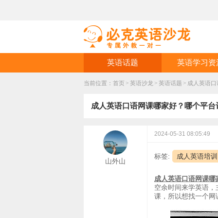
英语话题
英语学习资
当前位置：
首页
>
英语沙龙
>
英语话题
>
​成人英语
​成人英语口语网课哪家好？哪个平台
2024-05-31 08:05:49
标签:
成人英语培训
山外山
成人英语口语网课哪
空余时间来学英语，
课，所以想找一个网