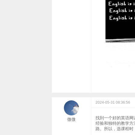
2024-05-31 08:36:56
找到一个好的英语网
微微
经验和独特的教学方
路。所以，选课程时