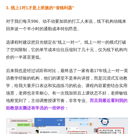
3. 线上1对1才是上班族的“省钱利器”
对于我们每天996、动不动要加班的打工人来说，线下机构动辄来
回奔波一个半小时的通勤成本特别昂贵。
选课程时建议把目光锁定在“线上一对一”。线上一对一的模式打破
了空间限制，它的单节成本往往压缩到了几十元，仅为线下机构均
价的一半甚至更低。
后来我也是经过试听和对比，最终选了一家有着17年线上一对一英
语教学经验的机构，他们的课堂不是单向讲授，而是沉浸式互动教
学，给我大量开口表达和实战练习的机会。课程内容紧密结合实用
场景，老师也非常耐心。有一次我加班后上课状态不好，老师敏锐
地察觉到了，主动调整授课节奏，非常专业。
而且我最近看到我的
助教朋友圈还有学员的一些评价：