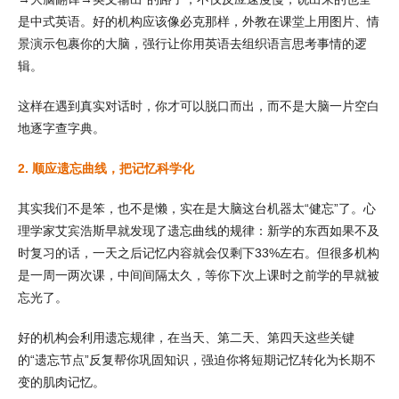
是中式英语。好的机构应该像必克那样，外教在课堂上用图片、情
景演示包裹你的大脑，强行让你用英语去组织语言思考事情的逻
辑。
这样在遇到真实对话时，你才可以脱口而出，而不是大脑一片空白
地逐字查字典。
2. 顺应遗忘曲线，把记忆科学化
其实我们不是笨，也不是懒，实在是大脑这台机器太“健忘”了。心
理学家艾宾浩斯早就发现了遗忘曲线的规律：新学的东西如果不及
时复习的话，一天之后记忆内容就会仅剩下33%左右。但很多机构
是一周一两次课，中间间隔太久，等你下次上课时之前学的早就被
忘光了。
好的机构会利用遗忘规律，在当天、第二天、第四天这些关键
的“遗忘节点”反复帮你巩固知识，强迫你将短期记忆转化为长期不
变的肌肉记忆。