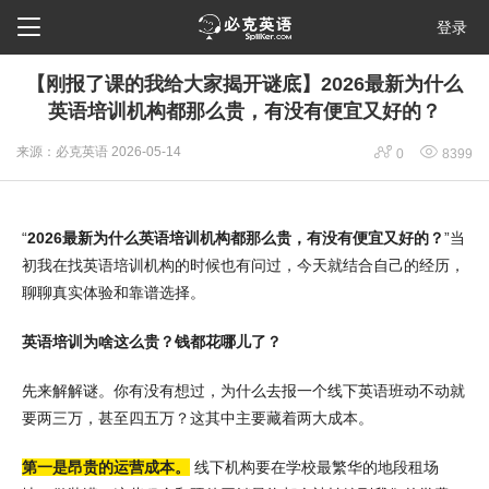

登录
【刚报了课的我给大家揭开谜底】2026最新为什么
英语培训机构都那么贵，有没有便宜又好的？


来源：必克英语
2026-05-14
0
8399
“
2026最新为什么英语培训机构都那么贵，有没有便宜又好的？
”当
初我在找英语培训机构的时候也有问过，今天就结合自己的经历，
聊聊真实体验和靠谱选择。
英语培训为啥这么贵？钱都花哪儿了？
先来解解谜。你有没有想过，为什么去报一个线下英语班动不动就
要两三万，甚至四五万？这其中主要藏着两大成本。
第一是昂贵的运营成本。
线下机构要在学校最繁华的地段租场