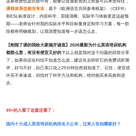
这家收费也是比较中肯，能够让普通薪资的上班族可以承受得住，
课程体系也相当专业
，基于《欧洲语言共同参考框架》（CEFR）
和ESL标准设计，内容科学、层级清晰。实际学习体验更是远超预
期——老师会针对我的实际水平和目标量身定制学习方案，每一阶
段都有明确规划，让我清楚知道每一步该怎么走。
【刚报了课的我给大家揭开谜底】2026最新为什么英语培训机构
都那么贵，有没有便宜又好的？
以上就是我对这个问题的回答分享
了，如果你还在纠结不知道怎么选，建议先去听听它的免费试听测
评，好与不好，自己亲口说上25分钟自然就知道了。记住，便宜或
许买不来速成，但找对了科学方法和机构，绝对能买来高效和进
步。
99+的人看了这篇还看了：
国内十大成人英语培训机构排名大公布，过来人告知哪家好？