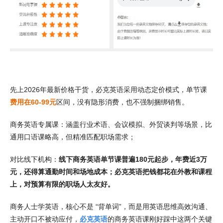
先上2026年最新价格干货，必克英语采用动态定价模式，单节课
费用在60-99元
区间，没有隐形消费，也不强制捆绑销售。
商务英语专属课：涵盖行业术语、会议模拟、外贸谈判等场景，比
通用口语课略高，但精准匹配职场需求；
对比线下机构：
线下商务英语单节课普遍180元起步，年费近3万
元，还得算通勤时间和场地成本；必克英语把钱都花在外教和课程
上，对预算有限的职场人太友好。
商务人士学英语，核心不是 “背单词”，而是用英语思维高效沟通、
主动开口不被动应付，
必克英语
的商务英语课刚好踩中这两个关键