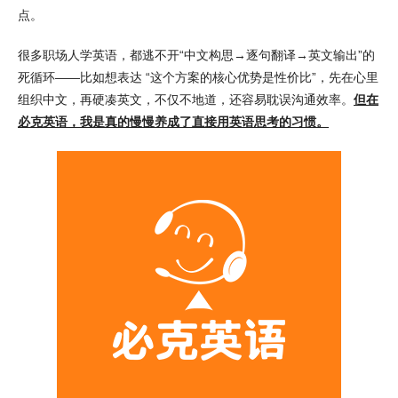
点。
很多职场人学英语，都逃不开“中文构思→逐句翻译→英文输出”的
死循环——比如想表达 “这个方案的核心优势是性价比”，先在心里
组织中文，再硬凑英文，不仅不地道，还容易耽误沟通效率。
但在
必克英语，我是真的慢慢养成了直接用英语思考的习惯。