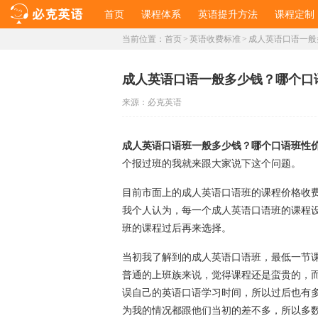
首页
课程体系
英语提升方法
课程定制
当前位置：
首页
>
英语收费标准
>
成人英语口语一般
成人英语口语一般多少钱？哪个口
来源：
必克英语
成人英语口语班一般多少钱？哪个口语班性
个报过班的我就来跟大家说下这个问题。
目前市面上的成人英语口语班的课程价格收
我个人认为，每一个成人英语口语班的课程
班的课程过后再来选择。
当初我了解到的成人英语口语班，最低一节课就需
普通的上班族来说，觉得课程还是蛮贵的，
误自己的英语口语学习时间，所以过后也有
为我的情况都跟他们当初的差不多，所以多