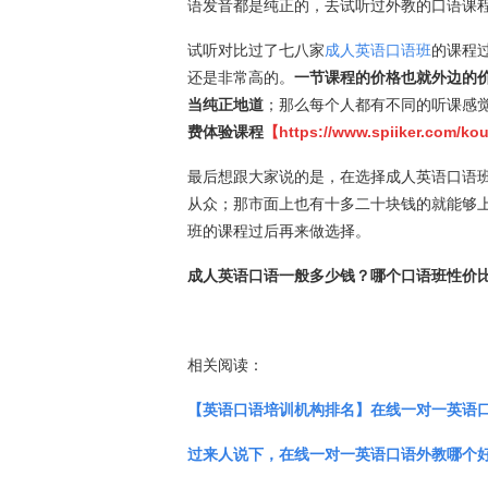
语发音都是纯正的，去试听过外教的口语课
试听对比过了七八家
成人英语口语班
的课程
还是非常高的。
一节课程的价格也就外边的
当纯正地道
；那么每个人都有不同的听课感
费体验课程
【
https://www.spiiker.com/k
最后想跟大家说的是，在选择成人英语口语
从众；那市面上也有十多二十块钱的就能够
班的课程过后再来做选择。
成人英语口语一般多少钱？哪个口语班性价
相关阅读：
【英语口语培训机构排名】在线一对一英语
过来人说下，在线一对一英语口语外教哪个