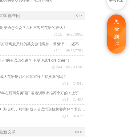
学习资源
大家都在问
>>>
免
谢英语怎么说？六种不客气英语的表达！
费

15

370060
测
2020好听寓意又好的英文微信昵称（带翻译），还不赶紧get起来！
评

11

337754
国人”的英语怎么说？ 不要说成“Foreigner”！

244

293746
成人英语培训机构哪家好？有推荐的吗？

1

845
2026年在线商务英语口语培训班求推荐个好的！上班族急需，哪家好？

1

493
想给职场充电，郑州的成人英语培训机构哪家好？求真实体验，广告勿扰，感谢！

1

415
最新文章
>>>