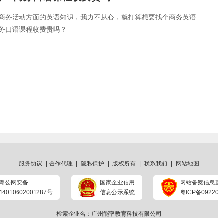
商务活动方面的英语知识，我力不从心，就打算想要找个商务英语
商务口语课程收费贵吗？
服务协议
|
合作代理
|
隐私保护
|
版权所有
|
联系我们
|
网站地图
粤公网安备
国家企业信用
网站备案信息
44010602001287号
信息公示系统
粤ICP备09220
检索企业名：广州能率教育科技有限公司