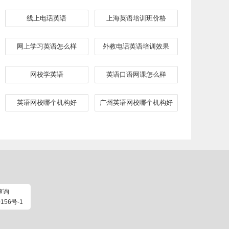
线上电话英语
上海英语培训班价格
网上学习英语怎么样
外教电话英语培训效果
网校学英语
英语口语网课怎么样
英语网校哪个机构好
广州英语网校哪个机构好
查询
156号-1