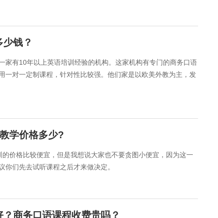
多少钱？
一家有10年以上英语培训经验的机构。这家机构有专门的商务口语
用一对一定制课程，针对性比较强。他们家是以欧美外教为主，发
教学价格多少?
训的价格比较便宜，但是我想说大家也不要贪图小便宜，因为这一
议你们先去试听课程之后才来做决定。
好？商务口语课程收费贵吗？