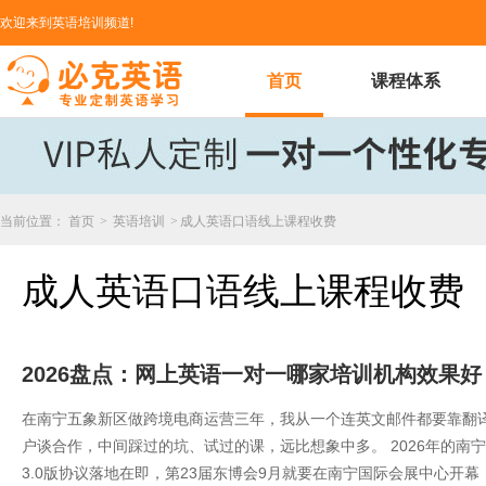
欢迎来到英语培训频道!
首页
课程体系
当前位置：
首页
>
英语培训
>
成人英语口语线上课程收费
成人英语口语线上课程收费
2026盘点：网上英语一对一哪家培训机构效果
在南宁五象新区做跨境电商运营三年，我从一个连英文邮件都要靠翻译
户谈合作，中间踩过的坑、试过的课，远比想象中多。 2026年的南
3.0版协议落地在即，第23届东博会9月就要在南宁国际会展中心开