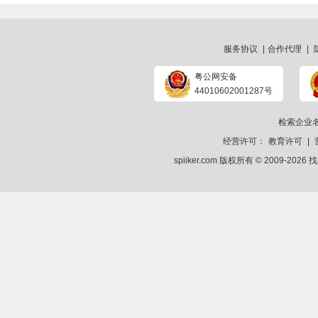
服务协议
|
合作代理
|
粤公网安备
44010602001287号
检索企业
经营许可：
教育许可
|
spiiker.com 版权所有 © 2009-2026
找