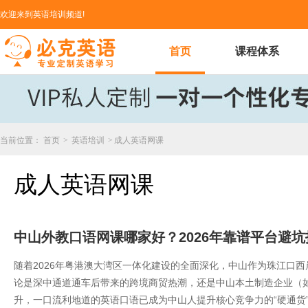
欢迎来到英语培训频道!
首页
课程体系
当前位置：
首页
>
英语培训
>
成人英语网课
成人英语网课
中山外教口语网课哪家好？2026年靠谱平台避
随着2026年粤港澳大湾区一体化建设的全面深化，中山作为珠江口
论是深中通道通车后带来的跨境商贸热潮，还是中山本土制造企业（
升，一口流利地道的英语口语已成为中山人提升核心竞争力的“硬通货