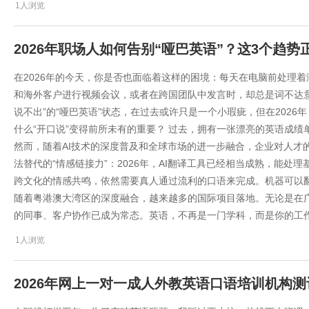
1人浏览
2026年职场人如何告别“哑巴英语”？这3个趋
在2026年的今天，你是否也面临着这样的困境：每天在电脑前处理
和海外客户进行视频会议，或者在跨国团队中发言时，却总是词不达意
说不出”的“哑巴英语”状态，在过去或许只是一个小瑕疵，但在2026年
什么“开口说”变得前所未有的重要？ 过去，拥有一张漂亮的英语成
然而，随着AI技术的深度普及和全球市场的进一步融合，企业对人才的需
法替代的“情感链接力”：2026年，AI翻译工具已经相当成熟，能
跨文化的情感共鸣，依然需要真人通过流利的口语来完成。机器可以翻译
随着粤港澳大湾区的深度融合，越来越多的国际项目落地。无论是在广
的同事、客户协作已成为常态。英语，不再是一门学科，而是你的工
1人浏览
2026年网上一对一成人外教英语口语培训机构