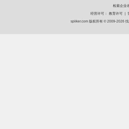
检索企业
经营许可：
教育许可
|
spiiker.com 版权所有 © 2009-2026
找