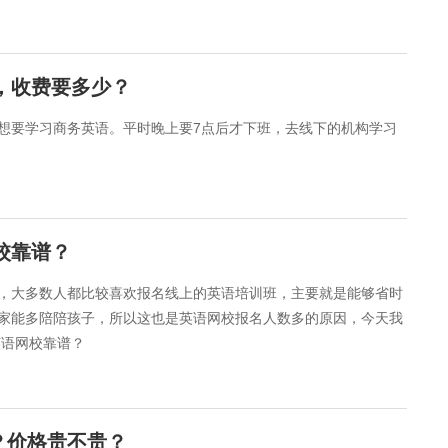
高，收费要多少？
想要学习商务英语。平时晚上要7点后才下班，去线下的机构学习
校靠谱？
，大多数人都比较喜欢报名线上的英语培训班，主要就是能够省时
家能多陪陪孩子，所以这也是英语网校报名人数多的原因，今天我
英语网校靠谱？
？价格贵不贵？