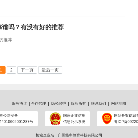
靠谱吗？有没有好的推荐
的推荐
1
2
下一页
最后一页
服务协议
|
合作代理
|
隐私保护
|
版权所有
|
联系我们
|
网站地图
粤公网安备
国家企业信用
网站备案信息
44010602001287号
信息公示系统
粤ICP备09220
检索企业名：广州能率教育科技有限公司