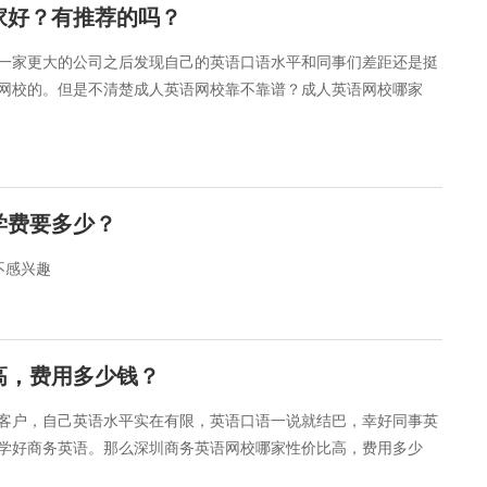
家好？有推荐的吗？
一家更大的公司之后发现自己的英语口语水平和同事们差距还是挺
网校的。但是不清楚成人英语网校靠不靠谱？成人英语网校哪家
学费要多少？
不感兴趣
高，费用多少钱？
客户，自己英语水平实在有限，英语口语一说就结巴，幸好同事英
学好商务英语。那么深圳商务英语网校哪家性价比高，费用多少