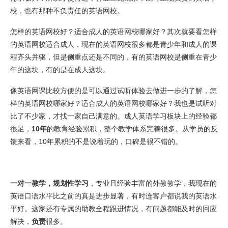
校，也有那种不负责任的英语网校。
怎样的英语网校好？适合成人的英语网校哪家好？其次就要看怎样
的英语网校适合成人，现在的英语网校很多都是青少年和成人的课
程齐头并驱，但是侧重点还是不同的，有的英语网校是侧重在青少
年的这块，有的是在成人这块。
像英语网课比较方便的是可以通过试听体验去做进一步的了解，怎
样的英语网校哪家好？适合成人的英语网校哪家好？我也是试听对
比了不少家，才找一家自己满意的。成人英语学习板块上的经验都
很足，
10年
的教育经验累积，整个教学体系完善很多。从学员的反
馈来看，10年累积的不是说着玩的，口碑是很不错的。
一对一教学，规划性学习
，专业且经验丰富的外教教学，我现在的
英语口语水平比之前的真是进步显著，有时连客户都说我的英语水
平好。这家还有专属的助教全程跟进情况，有问题都能及时的回应
解决，
负责
很多。