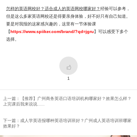
怎样的英语网校好？适合成人的英语网校哪家好？
经验可以参考，
但是这么多家英语网校还是得要亲身体验，好不好只有自己知道。
要是对我报的这家感兴趣的，这里有一节体验课
【
https://www.spiiker.com/brand/?qd=jgru
】可以感受下多个
选择。

1
上一篇：【推荐】广州商务英语口语培训机构哪家好？效果怎么样？
上完课后我来说说......
下一篇：成人学英语报哪种英语培训班好？广州成人英语培训班哪家
效果好？