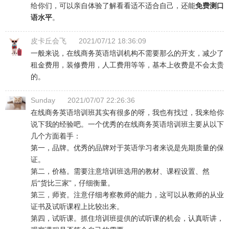
给你们，可以亲自体验了解看看适不适合自己，还能
免费测口
语水平
。
皮卡丘会飞
2021/07/12 18:36:09
一般来说，在线商务英语培训机构不需要那么的开支，减少了
租金费用，装修费用，人工费用等等，基本上收费是不会太贵
的。
Sunday
2021/07/07 22:26:36
在线商务英语培训班其实有很多的呀，我也有找过，我来给你
说下我的经验吧。一个优秀的在线商务英语培训班主要从以下
几个方面着手：
第一，品牌。优秀的品牌对于英语学习者来说是先期质量的保
证。
第二，价格。需要注意培训班选用的教材、课程设置、然
后“货比三家”，仔细衡量。
第三，师资。注意仔细考察教师的能力，这可以从教师的从业
证书及试听课程上比较出来。
第四，试听课。抓住培训班提供的试听课的机会，认真听讲，