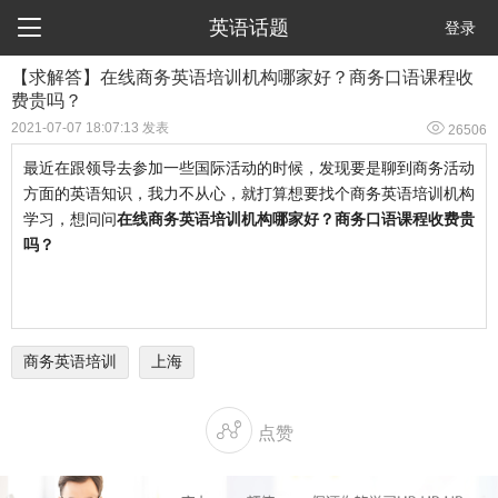

英语话题
登录
【求解答】在线商务英语培训机构哪家好？商务口语课程收
费贵吗？

2021-07-07 18:07:13 发表
26506
最近在跟领导去参加一些国际活动的时候，发现要是聊到商务活动
方面的英语知识，我力不从心，就打算想要找个商务英语培训机构
学习，想问问
在线商务英语培训机构哪家好？商务口语课程收费贵
吗？
商务英语培训
上海

点赞