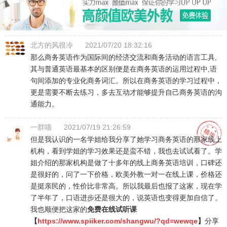
北方的风很冷
2021/07/20 18:32:16
那么商务英语作为国际间的经济交流和商务活动的语言工具,
其与普通英语最基本的区别便是在商务英语的运用过程中,语
句间添加的专业化商务词汇。所以在商务英语的学习过程中，
更是需要不断去练习，多去互动才能够提升自己商务英语的沟
通能力。
一群喵
2021/07/19 21:26:59
但是我认识的一名学姐给我分享了她学习商务英语的那家线上
机构，看到学姐的学习效果还是蛮不错，我也去试试看了。学
姐介绍的那家机构是做了十多年的线上商务英语培训，口碑还
是很好的，问了一下价格，欧美外教一对一在线上课，价格还
是挺亲民的，性价比非常高。所以我最后也报了这家，现在学
了半年了，口语进步还是很大的，说英语也变得更加自信了。
我也顺便把这家的
免费在线试听课
【
https://www.spiiker.com/shangwu/?qd=wewqe
】
分享