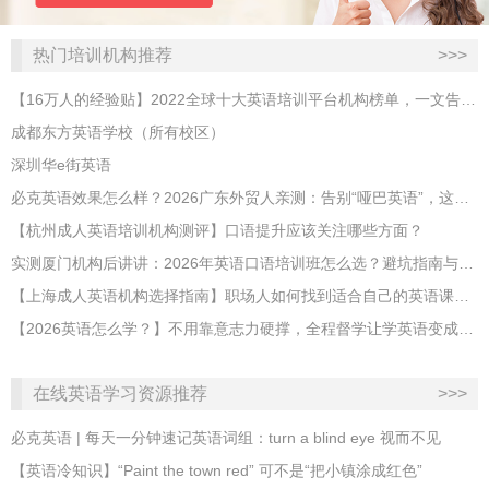
热门培训机构推荐
>>>
【16万人的经验贴】2022全球十大英语培训平台机构榜单，一文告诉你
成都东方英语学校（所有校区）
深圳华e街英语
必克英语效果怎么样？2026广东外贸人亲测：告别“哑巴英语”，这才是成年人最高效的自救指南！
【杭州成人英语培训机构测评】口语提升应该关注哪些方面？
实测厦门机构后讲讲：2026年英语口语培训班怎么选？避坑指南与高效学习新范式
【上海成人英语机构选择指南】职场人如何找到适合自己的英语课程？
【2026英语怎么学？】不用靠意志力硬撑，全程督学让学英语变成日常习惯
在线英语学习资源推荐
>>>
必克英语 | 每天一分钟速记英语词组：turn a blind eye 视而不见
​【英语冷知识】“Paint the town red” 可不是“把小镇涂成红色”