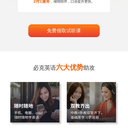
2对1服务
，倾情陪伴，口语提升更快。
免费领取试听课
六大优势
必克英语
助攻