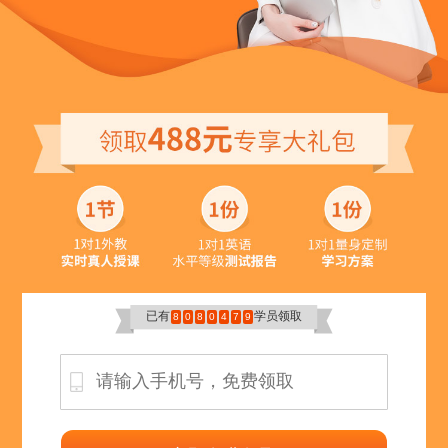
已有
学员领取
8
0
8
0
4
7
9