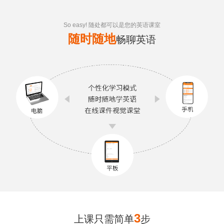
So easy! 随处都可以是您的英语课室
随时随地
畅聊英语
3
上课只需简单
步