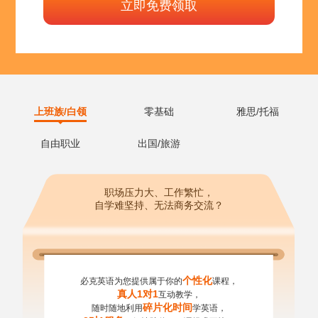
上班族/白领
零基础
雅思/托福
自由职业
出国/旅游
职场压力大、工作繁忙，
自学难坚持、无法商务交流？
个性化
必克英语为您提供属于你的
课程，
真人1对1
互动教学，
碎片化时间
随时随地利用
学英语，