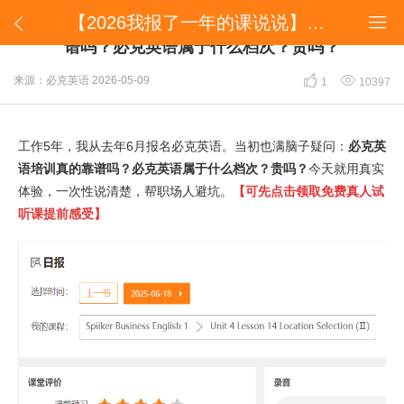
【2026我报了一年的课说说】必克英语培训真的靠谱吗？必克英语属于什么档次？贵吗？


【2026我报了一年的课说说】必克英语培训真的靠
谱吗？必克英语属于什么档次？贵吗？


来源：必克英语
2026-05-09
1
10397
工作5年，我从去年6月报名必克英语。当初也满脑子疑问：
必克英
语培训真的靠谱吗？必克英语属于什么档次？贵吗？
今天就用真实
体验，一次性说清楚，帮职场人避坑。
【可先点击领取免费真人试
听课提前感受】