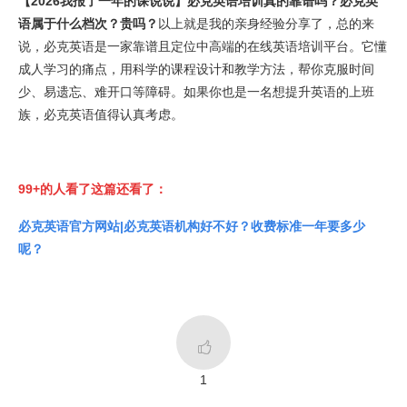
【2026我报了一年的课说说】必克英语培训真的靠谱吗？必克英
语属于什么档次？贵吗？
以上就是我的亲身经验分享了，总的来
说，必克英语是一家靠谱且定位中高端的在线英语培训平台。它懂
成人学习的痛点，用科学的课程设计和教学方法，帮你克服时间
少、易遗忘、难开口等障碍。如果你也是一名想提升英语的上班
族，必克英语值得认真考虑。
99+的人看了这篇还看了：
必克英语官方网站|必克英语机构好不好？收费标准一年要多少
呢？

1