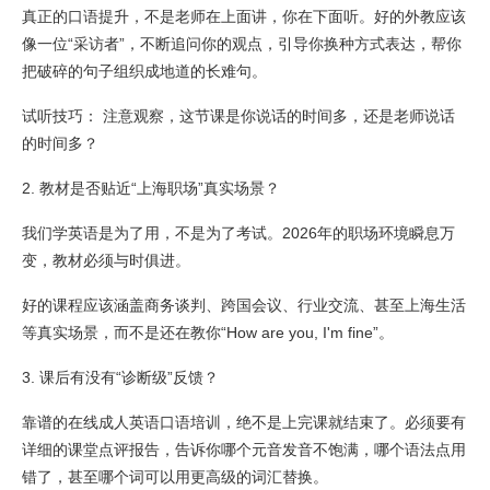
真正的口语提升，不是老师在上面讲，你在下面听。好的外教应该
像一位“采访者”，不断追问你的观点，引导你换种方式表达，帮你
把破碎的句子组织成地道的长难句。
试听技巧： 注意观察，这节课是你说话的时间多，还是老师说话
的时间多？
2. 教材是否贴近“上海职场”真实场景？
我们学英语是为了用，不是为了考试。2026年的职场环境瞬息万
变，教材必须与时俱进。
好的课程应该涵盖商务谈判、跨国会议、行业交流、甚至上海生活
等真实场景，而不是还在教你“How are you, I'm fine”。
3. 课后有没有“诊断级”反馈？
靠谱的在线成人英语口语培训，绝不是上完课就结束了。必须要有
详细的课堂点评报告，告诉你哪个元音发音不饱满，哪个语法点用
错了，甚至哪个词可以用更高级的词汇替换。