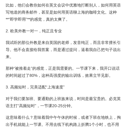
比如，他们会教你如何在英文会议中优雅地打断别人，如何用英语
写地道的商务邮件，甚至是如何用英语聊上海的咖啡文化。这种
**“即学即用”**的感觉，真的太爽了。
2. 欧美外教一对一，纯正且专业
我试听的那位外教是来自英国的老师，发音纯正，而且非常擅长引
导。他不会直接给我答案，而是通过提问，逼着我自己把句子说出
来。
那种“被推着走”的感觉，正是我需要的。一节课下来，我开口说话
的时间超过了80%，这种高强度的输出训练，效果立竿见影。
3. 高频短时，完美适配“上海速度”
对于我们要加班、要通勤的上班族来说，时间是最宝贵的。必克英
语主打“高频短时”，一节课20-25分钟。
这意味着什么？意味着我中午午休的时候，或者下班在地铁上，掏
出手机就能上一节课。不用去线下机构路上折腾1个小时，也不用