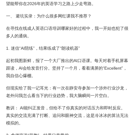
望能帮你在2026年的英语学习之路上少走弯路。
一、 避坑实录：为什么很多网红课我不推荐？
在寻找在线成人英语口语培训哪家好的过程中，我一开始也犯了很
多人的通病。
1. 迷信“AI陪练”，结果练成了“朗读机器”
起初我图新鲜，报了一个大厂推出的AI口语课。每天对着手机屏幕
跟读，AI会给发音打分。坚持了一个月，看着满屏的“Excellent”，
我自信心爆棚。
但现实给了我一记耳光：有一次在静安寺参加一个涉外行业沙龙，
老外问我怎么看当下的行业趋势，我大脑瞬间一片空白。
教训： AI能纠正发音，但给不了你真实的对话压力和即时反应。
真实的交流充满了打断、追问和眼神交流，这是冷冰冰的算法无法
模拟的。