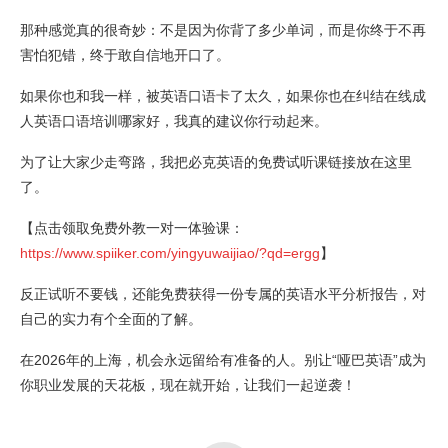
那种感觉真的很奇妙：不是因为你背了多少单词，而是你终于不再
害怕犯错，终于敢自信地开口了。
如果你也和我一样，被英语口语卡了太久，如果你也在纠结在线成
人英语口语培训哪家好，我真的建议你行动起来。
为了让大家少走弯路，我把必克英语的免费试听课链接放在这里
了。
【点击领取免费外教一对一体验课：
https://www.spiiker.com/yingyuwaijiao/?qd=ergg
】
反正试听不要钱，还能免费获得一份专属的英语水平分析报告，对
自己的实力有个全面的了解。
在2026年的上海，机会永远留给有准备的人。别让“哑巴英语”成为
你职业发展的天花板，现在就开始，让我们一起逆袭！