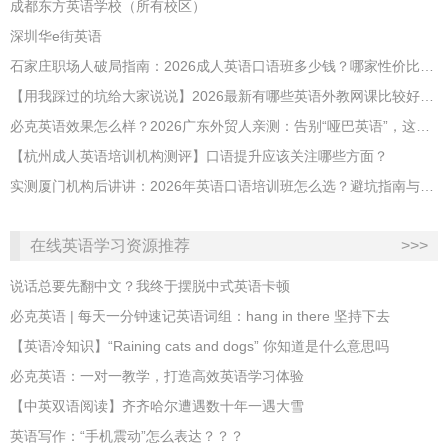
成都东方英语学校（所有校区）
深圳华e街英语
石家庄职场人破局指南：2026成人英语口语班多少钱？哪家性价比高？
【用我踩过的坑给大家说说】2026最新有哪些英语外教网课比较好？哪家性价比高？
必克英语效果怎么样？2026广东外贸人亲测：告别“哑巴英语”，这才是成年人最高效的自救指南！
【杭州成人英语培训机构测评】口语提升应该关注哪些方面？
实测厦门机构后讲讲：2026年英语口语培训班怎么选？避坑指南与高效学习新范式
在线英语学习资源推荐
>>>
说话总要先翻中文？我终于摆脱中式英语卡顿
必克英语 | 每天一分钟速记英语词组：hang in there 坚持下去
​【英语冷知识】“Raining cats and dogs” 你知道是什么意思吗
必克英语：一对一教学，打造高效英语学习体验
【中英双语阅读】齐齐哈尔遭遇数十年一遇大雪
英语写作：“手机震动”怎么表达？？？