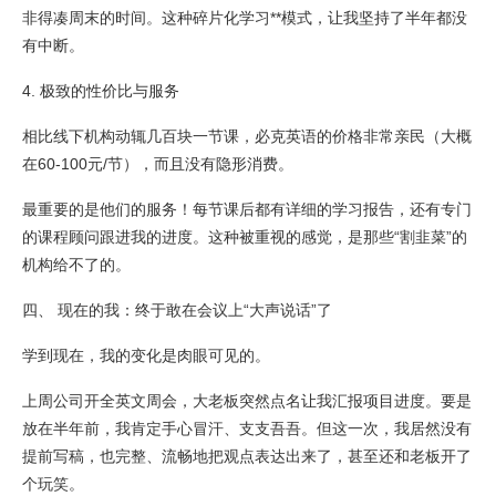
非得凑周末的时间。这种碎片化学习**模式，让我坚持了半年都没
有中断。
4. 极致的性价比与服务
相比线下机构动辄几百块一节课，必克英语的价格非常亲民（大概
在60-100元/节），而且没有隐形消费。
最重要的是他们的服务！每节课后都有详细的学习报告，还有专门
的课程顾问跟进我的进度。这种被重视的感觉，是那些“割韭菜”的
机构给不了的。
四、 现在的我：终于敢在会议上“大声说话”了
学到现在，我的变化是肉眼可见的。
上周公司开全英文周会，大老板突然点名让我汇报项目进度。要是
放在半年前，我肯定手心冒汗、支支吾吾。但这一次，我居然没有
提前写稿，也完整、流畅地把观点表达出来了，甚至还和老板开了
个玩笑。