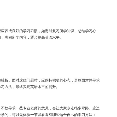
者应养成良好的学习习惯，如定时复习所学知识、总结学习心
习，巩固所学内容，逐步提高英语水平。
和挫折。面对这些问题时，应保持积极的心态，勇敢面对并寻求
学习方法，最终实现英语水平的提升。
，不妨寻求一些专业老师的意见，会让大家少走很多弯路。这边
教学的，可以先体验一节课看看有哪些适合自己的学习方法：