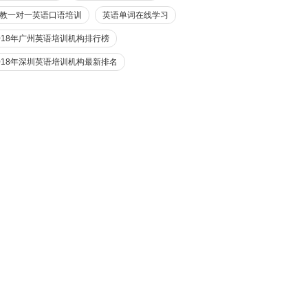
教一对一英语口语培训
英语单词在线学习
018年广州英语培训机构排行榜
018年深圳英语培训机构最新排名