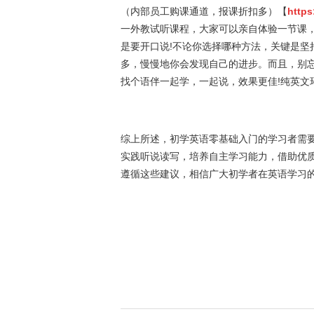
（内部员工购课通道，报课折扣多）【
https
一外教试听课程，大家可以亲自体验一节课
是要开口说!不论你选择哪种方法，关键是坚
多，慢慢地你会发现自己的进步。而且，别
找个语伴一起学，一起说，效果更佳!纯英文
综上所述，初学英语零基础入门的学习者需
实践听说读写，培养自主学习能力，借助优
遵循这些建议，相信广大初学者在英语学习