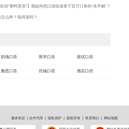
告别“塑料英语”】我如何把口语练成拿下百万订单的“杀手锏”？
果怎么样？值得选吗？
职场口语
医学口语
面试口语
雅思口语
托福口语
酒店口语
服务协议
|
合作代理
|
隐私保护
|
版权所有
|
联系我们
|
网站地图