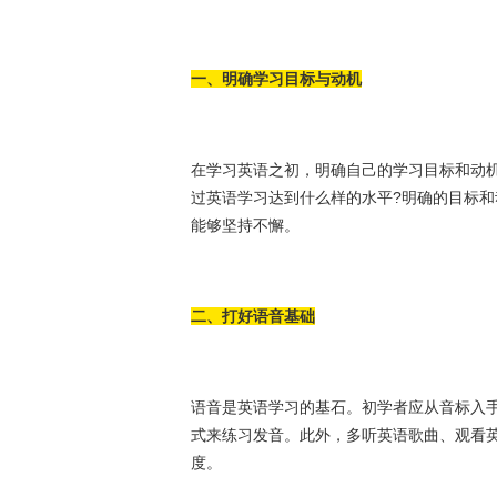
一、明确学习目标与动机
在学习英语之初，明确自己的学习目标和动
过英语学习达到什么样的水平?明确的目标
能够坚持不懈。
二、打好语音基础
语音是英语学习的基石。初学者应从音标入
式来练习发音。此外，多听英语歌曲、观看
度。