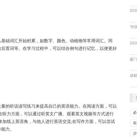
“外
从基础词汇开始积累，如数字、颜色、动植物等常用词汇。同
前后置词等。在学习过程中，可以结合例句进行记忆，以便更好
厦门
成都
大量的听说读写练习来提高自己的英语能力。在阅读方面，可以
必
在听力方面，可以通过听英文广播、观看英文视频等方式进行
参加线上英语角，与他人进行英语交流;在写作方面，可以尝试
在
作能力。
少