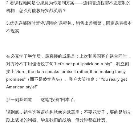
2.看课程顾问是否愿意为你定制方案——连销售流程都不愿定制的
机构，怎么可能教好实战英语？
3.优先选能随时暂停/调整的课程包，销售出差频繁，固定课表根本
不现实
在必克学了半年后，最直接的成果是：上次和美国客户谈合同时，
对方冷不丁用俚语说了句"Let's not put lipstick on a pig"，我立刻
接上"Sure, the data speaks for itself rather than making fancy
promises"（而不是傻笑点头）。客户大笑拍桌："You really get
American style!"
那一刻我知道——这笔"投资"回本了。
说到底，销售选英语机构就像选武器库：不要花架子，要的是能立
刻上战场的利器。毕竟我们的战场，每分钟都在计费。