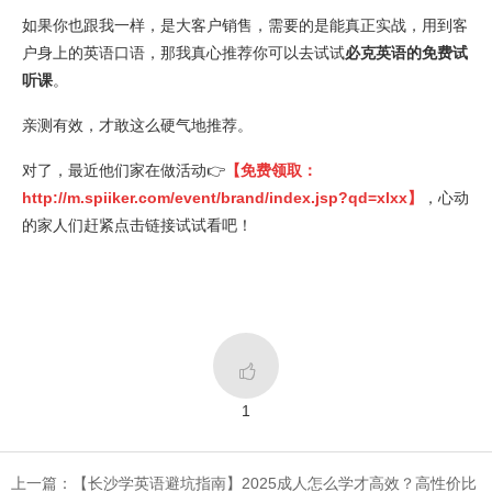
如果你也跟我一样，是大客户销售，需要的是能真正实战，用到客
户身上的英语口语，那我真心推荐你可以去试试
必克英语的免费试
听课
。
亲测有效，才敢这么硬气地推荐。
对了，最近他们家在做活动👉
【免费领取：
http://m.spiiker.com/event/brand/index.jsp?qd=xlxx
】
，心动
的家人们赶紧点击链接试试看吧！

1
上一篇：【长沙学英语避坑指南】2025成人怎么学才高效？高性价比