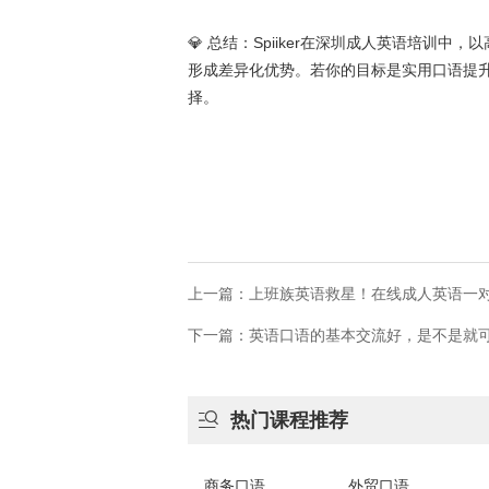
💎 总结：Spiiker在深圳成人英语培训
形成差异化优势。若你的目标是实用口语提
择。
下一篇：英语口语的基本交流好，是不是就

热门课程推荐
商务口语
外贸口语