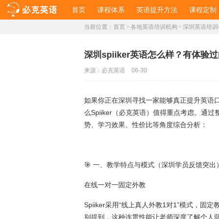
首页
课程体系
英语提升方法
课程定制
当前位置：
首页
>
各地英语培训机构
>
深圳英语培训
深圳spiiker英语怎么样？有体验
来源：
必克英语
06-30
如果你正在深圳寻找一家能够真正提升英语
么Spiiker（必克英语）值得重点考虑。
势、学习效果、性价比等角度综合分析：
🎯 一、教学特点与模式（深圳学员反馈突出
在线一对一固定外教
Spiiker采用“线上真人外教1对1”模式
别提到，这种连贯性能让老师深度了解个人