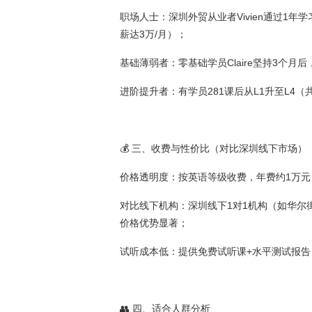
职场人士：深圳外贸从业者Vivien通过1
薪达3万/月）；
基础薄弱者：零基础学员Claire坚持3个月
进阶提升者：有学员281课后从L1升至L4
💰 三、收费与性价比（对比深圳线下市场）
价格透明度：按英语等级收费，年费约1万元
对比线下机构：深圳线下1对1机构（如华尔街英语
价格优势显著；
试听成本低：提供免费试听课+水平测试报告
👥 四、适合人群分析