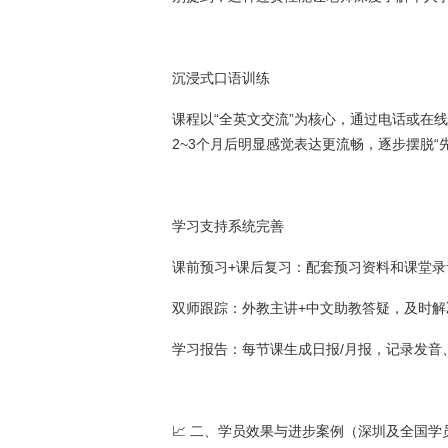
沉浸式口语训练
课程以“全英文交流”为核心，通过电话或在
2~3个月后明显感觉表达更流畅，逐步摆脱“
学习支持系统完善
课前预习+课后复习：配套预习资料和课堂
双师跟踪：外教主讲+中文助教答疑，及时解
学习报告：每节课生成日报/月报，记录发音
📈 二、学员效果与进步案例（深圳及全国学