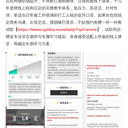
在杭州做职场提升，不用硬扛通勤拥堵、迁就死板线下课表。十几
年老牌线上机构沉淀的完整教学体系，低压力、高灵活、针对性
强，更适合日常被工作填满的打工人稳步提升口语。如果你也想搞
定商务沟通、出境交流，摆脱哑巴英语，不妨预约免费一对一外教
试听
【
https://www.spiiker.com/daily/?qd=annie
】
，试听同步
赠送专业语言测评与专属学习规划，亲身感受适配上班族的线上课
堂，再确定长期学习方案。